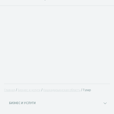
Главная
Бизнес и услуги
Кашкадарьинская область
Гузар
БИЗНЕС И УСЛУГИ