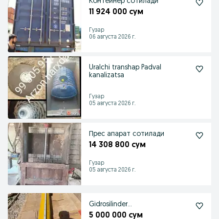
Контейнер сотилади
11 924 000 сум
Гузар
06 августа 2026 г.
Uralchi transhap Padval
kanalizatsa
Гузар
05 августа 2026 г.
Прес апарат сотилади
14 308 800 сум
Гузар
05 августа 2026 г.
Gidrosilinder...
5 000 000 сум