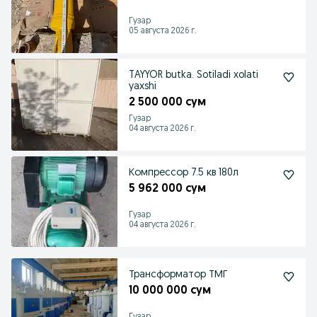
Гузар
05 августа 2026 г.
TAYYOR butka. Sotiladi xolati
yaxshi
2 500 000 сум
Гузар
04 августа 2026 г.
Компрессор 7.5 кв 180л
5 962 000 сум
Гузар
04 августа 2026 г.
Трансформатор ТМГ
10 000 000 сум