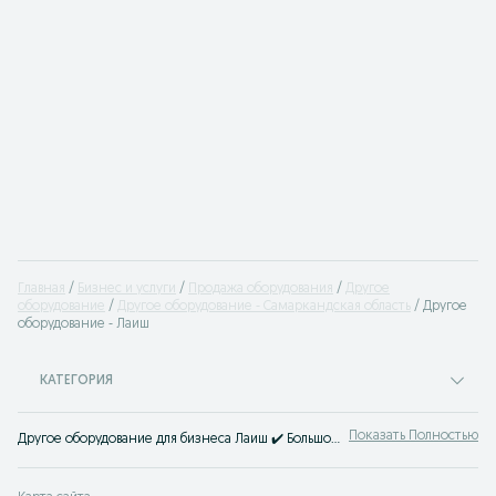
Главная
Бизнес и услуги
Продажа оборудования
Другое
оборудование
Другое оборудование - Самаркандская область
Другое
оборудование - Лаиш
КАТЕГОРИЯ
Показать Полностью
Другое оборудование для бизнеса Лаиш ✔️ Большой выбор техники для бизнеса по лучшим ценам ☝ Начать свой бизнес просто с OLX.uz!