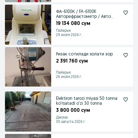
ФА-6100К / FA-6100K
Авторефрактометр / Авто
Кератометр сотилади
19 134 080 сум
Пайарык
29 июля 2026 г.
Ризак сотилади холати зор
2 391 760 сум
Пайарык
26 июля 2026 г.
Elektiron tarozi miyasi 50 tonna
ko'rsatadi o'zi 30 tonna
3 800 000 сум
Джума
05 августа 2026 г.