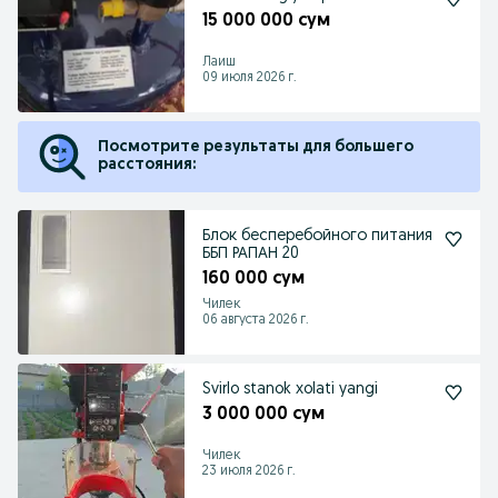
15 000 000 сум
Лаиш
09 июля 2026 г.
Посмотрите результаты для большего
расстояния:
Блок бесперебойного питания
ББП РАПАН 20
160 000 сум
Чилек
06 августа 2026 г.
Svirlo stanok xolati yangi
3 000 000 сум
Чилек
23 июля 2026 г.