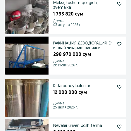
Meksr, tushum qorigich,
zvemalka
1 793 820 сум
Джума
03 августа 2026 г.
РАФИНАЦИЯ ДЕЗОДОРАЦИЯ. Ег
ишлаб чикариш линияси.
298 970 000 сум
Джума
28 июля 2026 г.
Kislarodney balonlar
12 000 000 сум
Джума
25 июля 2026 г.
Neveler uriven bosh ferma