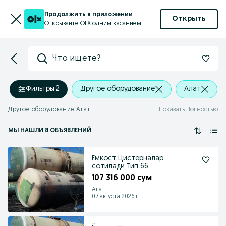
Продолжить в приложении
Открыть
Открывайте OLX одним касанием
Что ищете?
Фильтры
·
2
Другое оборудование
Алат
Другое оборудование Алат
Показать Полностью
МЫ НАШЛИ 8 ОБЪЯВЛЕНИЙ
Ёмкост Цистерналар
сотилади Тип 66
107 316 000 сум
Алат
07 августа 2026 г.