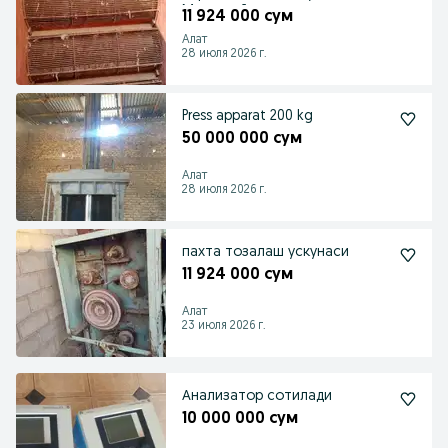
Мотори йук холати я
11 924 000 сум
Алат
28 июля 2026 г.
Press apparat 200 kg
50 000 000 сум
Алат
28 июля 2026 г.
пахта тозалаш ускунаси
11 924 000 сум
Алат
23 июля 2026 г.
Анализатор сотилади
10 000 000 сум