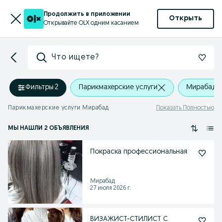
Продолжить в приложении
Открыть
Открывайте OLX одним касанием
Что ищете?
Фильтры
·
2
Парикмахерские услуги
Мирабад
Парикмахерские услуги Мирабад
Показать Полностью
МЫ НАШЛИ 2 ОБЪЯВЛЕНИЯ
Покраска профессиональная
Мирабад
27 июля 2026 г.
ВИЗАЖИСТ-СТИЛИСТ С