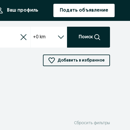
ния
Ваш профиль
Подать объявление
+0 km
Поиск
Добавить в избранное
Сбросить фильтры