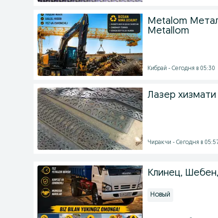
Metalom Метал
Metallom
Кибрай - Сегодня в 05:30
Лазер хизмати
Чиракчи - Сегодня в 05:5
Клинец, Шебен,
Новый