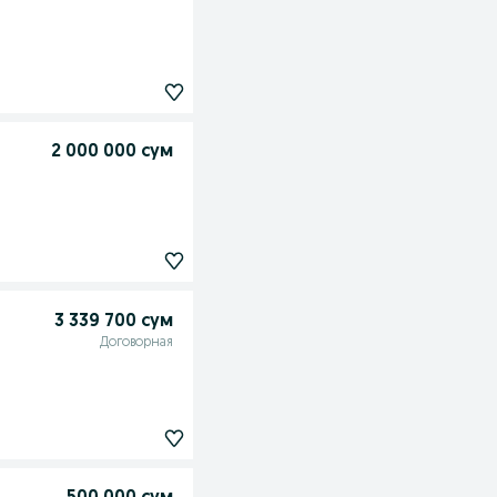
2 000 000 сум
3 339 700 сум
Договорная