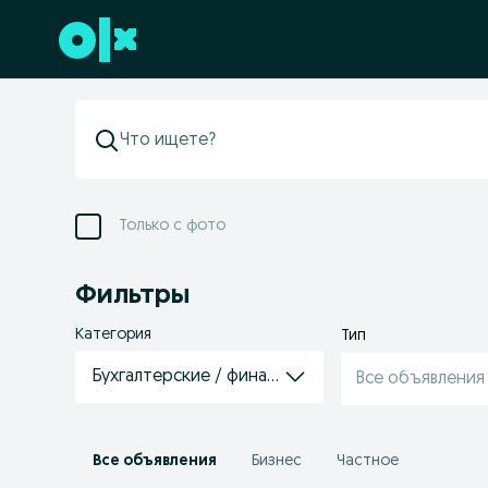
Перейти к нижнему колонтитулу
Только с фото
Фильтры
Категория
Тип
Бухгалтерские / финансовые услуги
Все объявления
Все объявления
Бизнес
Частное