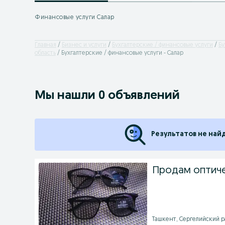
Финансовые услуги Салар
Главная
Бизнес и услуги
Бухгалтерские / финансовые услуги
Бу
область
Бухгалтерские / финансовые услуги - Салар
Мы нашли 0 объявлений
Результатов не най
Продам оптиче
Ташкент, Сергелийский ра