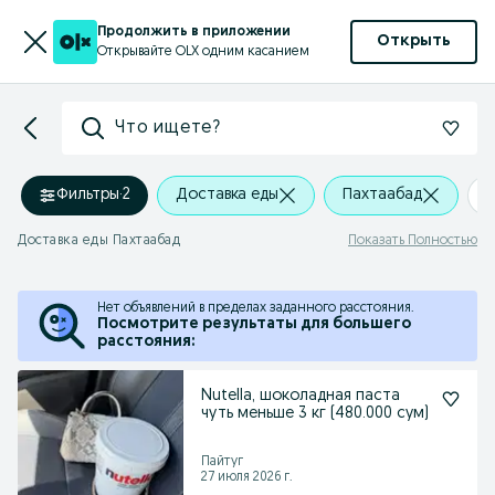
Продолжить в приложении
Открыть
Открывайте OLX одним касанием
Что ищете?
Фильтры
·
2
Доставка еды
Пахтаабад
Доставка еды Пахтаабад
Показать Полностью
Нет объявлений в пределах заданного расстояния.
Посмотрите результаты для большего
расстояния:
Nutella, шоколадная паста
чуть меньше 3 кг (480.000 сум)
Пайтуг
27 июля 2026 г.