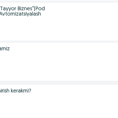
 “Tayyor Biznes”(Pod
/Avtomizatsiyalash
ramiz
irish kerakmi?