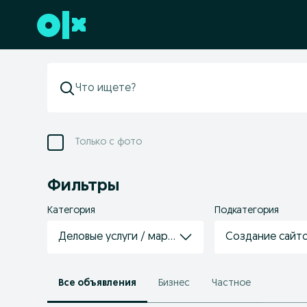
Перейти к нижнему колонтитулу
Только с фото
Фильтры
Категория
Подкатегория
Деловые услуги / маркетинг
Создание сайто
Все объявления
Бизнес
Частное