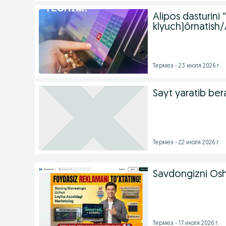
Alipos dasturini
klyuch)ôrnatish
Термез - 23 июля 2026 г.
Sayt yaratib be
Термез - 22 июля 2026 г.
Savdongizni Osh
Термез - 17 июля 2026 г.