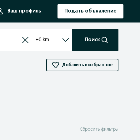
ния
Ваш профиль
Подать объявление
+0 km
Поиск
Добавить в избранное
Сбросить фильтры