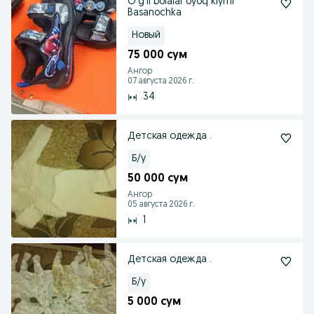
O'g'il bolalar oyoq kiymi
Basanochka
Новый
75 000 сум
Ангор
07 августа 2026 г.
34
Детская одежда .
Б/у
50 000 сум
Ангор
05 августа 2026 г.
1
Детская одежда .
Б/у
5 000 сум