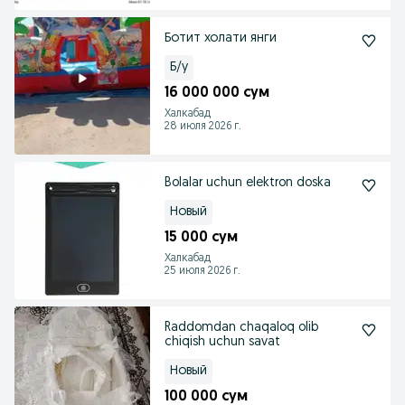
Ботит холати янги
Б/у
16 000 000 сум
Халкабад
28 июля 2026 г.
Bolalar uchun elektron doska
Новый
15 000 сум
Халкабад
25 июля 2026 г.
Raddomdan chaqaloq olib
chiqish uchun savat
Новый
100 000 сум