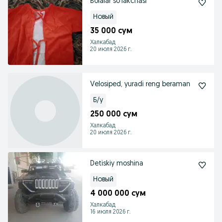
Bolalar so‘lakchasi
Новый
35 000 сум
Халкабад
20 июля 2026 г.
Velosiped, yuradi reng beraman
Б/у
250 000 сум
Халкабад
20 июля 2026 г.
Detiskiy moshina
Новый
4 000 000 сум
Халкабад
16 июля 2026 г.