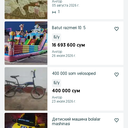
Ангор
05 августа 2026 г.
1
Batut razmeri 10. 5
Б/у
16 693 600 сум
Ангор
26 июля 2026 г.
400 000 som velosoped
Б/у
400 000 сум
Ангор
23 июля 2026 г.
Детиский машина bolalar
mashinasi