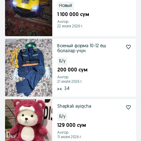
Новый
1 100 000 сум
Ангор
22 июля 2026 г.
Военый форма 10-12 ёш
болалар учун
Б/у
200 000 сум
Ангор
21 июля 2026 г.
34
Shapkali ayiqcha
Б/у
129 000 сум
Ангор
11 июля 2026 г.