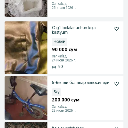
Халкабад
25 июля 2026 г.
Oʻgʻil bolalar uchun koja
kastyum
Новый
90 000 сум
Халкабад
24 июля 2026 г.
90
5-6ëшли болалар велосипеди
Б/у
200 000 сум
Халкабад
22 июля 2026 г.