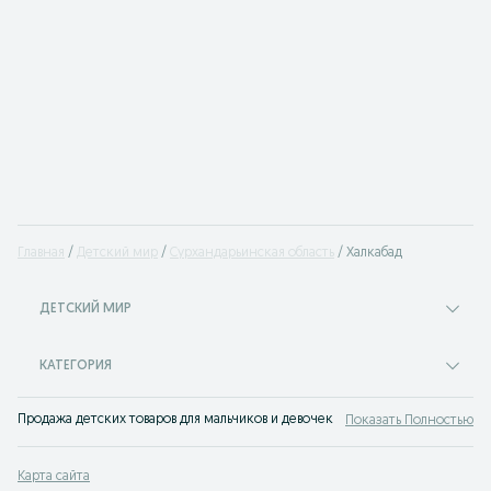
Главная
Детский мир
Сурхандарьинская область
Халкабад
ДЕТСКИЙ МИР
КАТЕГОРИЯ
Продажа детских товаров для мальчиков и девочек на доске объявлений OLX
Показать Полностью
Карта сайта