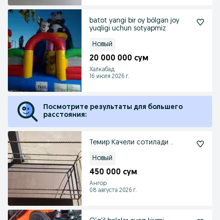
batot yangi bir oy bólgan joy
yuqligi uchun sotyapmiz
Новый
20 000 000 сум
Халкабад
16 июля 2026 г.
Посмотрите результаты для большего
расстояния:
Темир Качели сотилади ..
Новый
450 000 сум
Ангор
08 августа 2026 г.