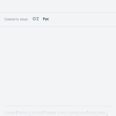
O'Z
Рус
Сменить язык:
Главная
Бизнес и услуги
Деловые услуги / маркетинг
Полиграфия /