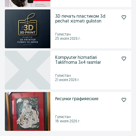
3D печать пластиком 3d
pechat xizmati guliston
Гулистан
25 июля 2026 г.
Kompyuter hizmatlari
Taklifnoma 3x4 rasmlar
Гулистан
21 июля 2026 г.
Рисунки графияеские
Гулистан
18 июля 2026 г.