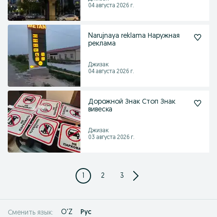
04 августа 2026 г.
Narujnaya reklama Наружная
реклама
Джизак
04 августа 2026 г.
Дорожной Знак Стоп Знак
вивеска
Джизак
03 августа 2026 г.
1
2
3
O'Z
Рус
Сменить язык: