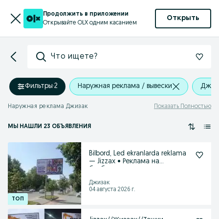
Продолжить в приложении
Открыть
Открывайте OLX одним касанием
Что ищете?
Фильтры
·
2
Наружная реклама / вывески
Джиз
Наружная реклама Джизак
Показать Полностью
МЫ НАШЛИ 23 ОБЪЯВЛЕНИЯ
Bilbord, Led ekranlarda reklama
— Jizzax • Реклама на
билбордах
Джизак
04 августа 2026 г.