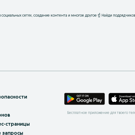
 социальных сетях, создание контента и многое другое ☝ Найди подрядчиков 
зопасности
Бесплатное приложение для твоего те
онов
ес-страницы
 запросы