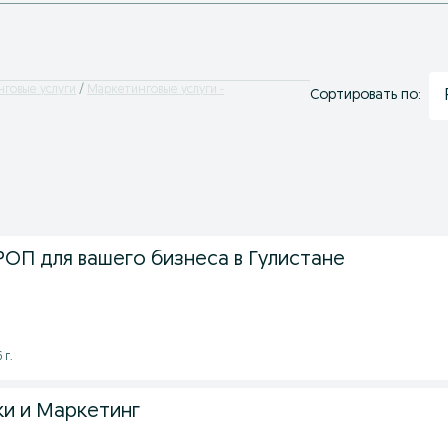
говые услуги
Маркетинговые услуги -
Сортировать по:
РОП для вашего бизнеса в Гулистане
 г.
ки и Маркетинг