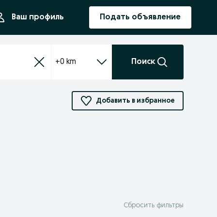
ния
Ваш профиль
Подать объявление
+0 km
Поиск
Добавить в избранное
Сбросить фильтры