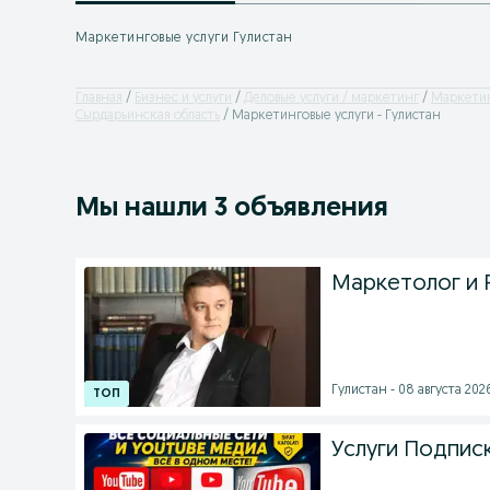
Маркетинговые услуги Гулистан
Главная
Бизнес и услуги
Деловые услуги / маркетинг
Маркетин
Сырдарьинская область
Маркетинговые услуги - Гулистан
Мы нашли 3 объявления
Маркетолог и 
Гулистан - 08 августа 2026
Услуги Подпис