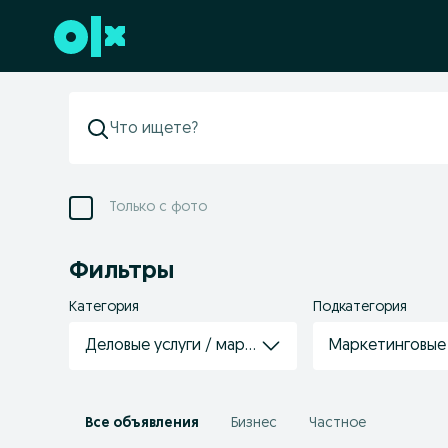
Перейти к нижнему колонтитулу
Только с фото
Фильтры
Категория
Подкатегория
Деловые услуги / маркетинг
Маркетинговые 
Все объявления
Бизнес
Частное