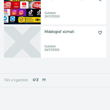
Guliston
26/07/2026
Mobilograf xizmati
Guliston
24/07/2026
O'Z
РУ
Tilni o'zgartirish: