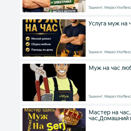
Ташкент, Мирзо-Улугбекск
Услуга муж на ч
Ташкент, Мирзо-Улугбекск
Муж на час лю
Ташкент, Мирзо-Улугбекск
Мастер на час
час,Домашний 