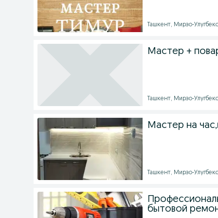
Ташкент, Мирзо-Улугбекск
Мастер + повар
Ташкент, Мирзо-Улугбекск
Мастер на час
Ташкент, Мирзо-Улугбекск
Профессиональ
бытовой ремон