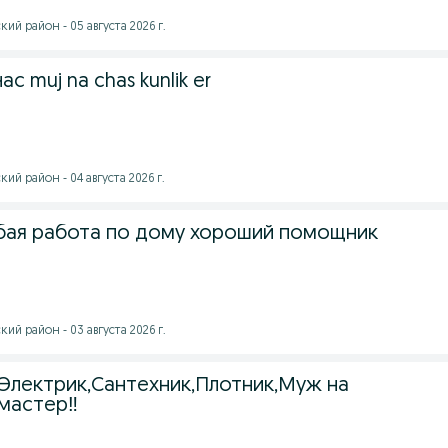
ий район - 05 августа 2026 г.
ас muj na chas kunlik er
ий район - 04 августа 2026 г.
бая работа по дому хороший помощник
ий район - 03 августа 2026 г.
,Электрик,Сантехник,Плотник,Муж на
мастер‼️