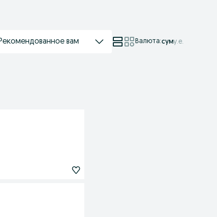
Рекомендованное вам
Валюта
:
сум
у.е.