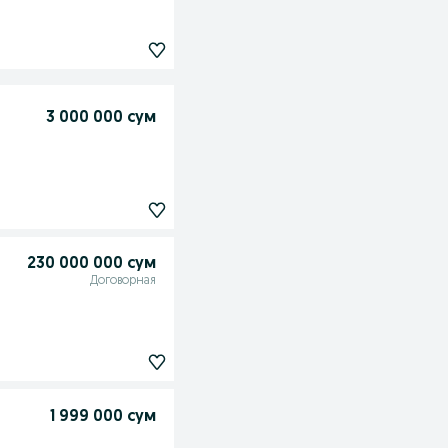
3 000 000 сум
230 000 000 сум
Договорная
1 999 000 сум