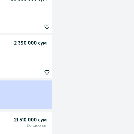
2 390 000 сум
21 510 000 сум
Договорная