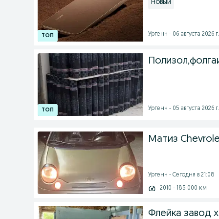
Новый
Ургенч - 06 августа 2026 г
Полизол,фолга
Ургенч - 05 августа 2026 г
Матиз Chevrole
Ургенч - Сегодня в 21:08
2010 - 185 000 км
Флейка завод 