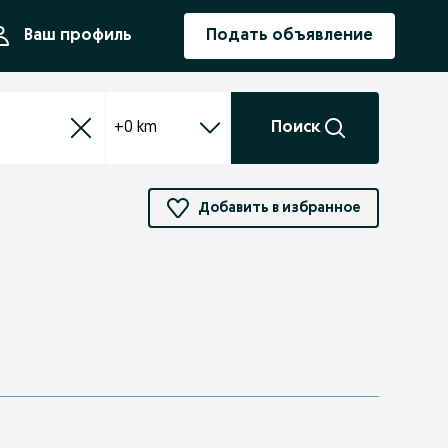
ния
Ваш профиль
Подать объявление
+0 km
Поиск
Добавить в избранное