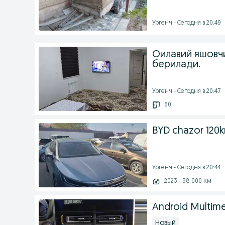
Ургенч - Сегодня в 20:49
Оилавий яшовч
берилади.
Ургенч - Сегодня в 20:47
60
BYD chazor 120k
Ургенч - Сегодня в 20:44
2023 - 58 000 км
Android Multim
Новый