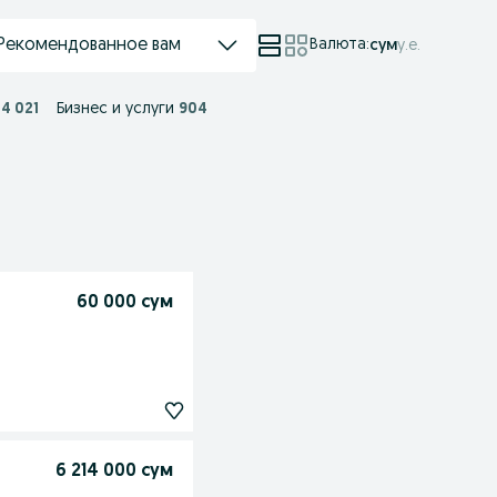
Рекомендованное вам
Валюта
:
сум
у.е.
4 021
Бизнес и услуги
904
60 000 сум
6 214 000 сум