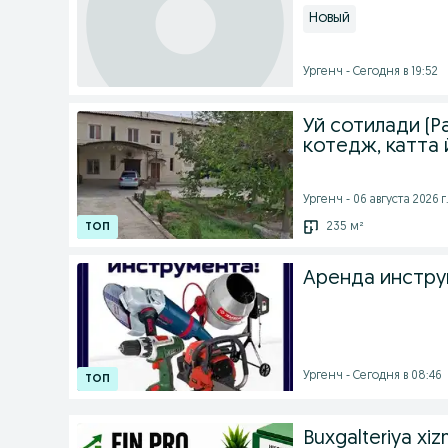
Новый
Ургенч - Сегодня в 19:52
Уй сотилади (
котедж, катта 
Ургенч - 06 августа 2026 г
235 м²
Аренда инструм
Ургенч - Сегодня в 08:46
Buxgalteriya xiz