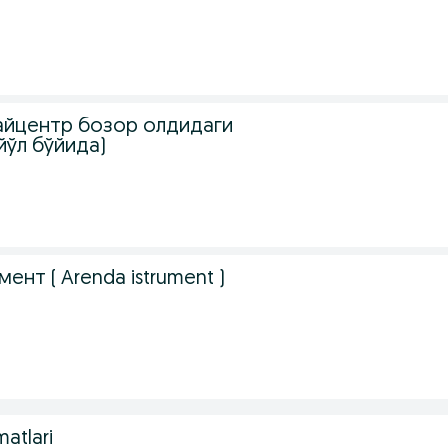
Райцентр бозор олдидаги
йўл бўйида)
.
ент ( Arenda istrument )
matlari