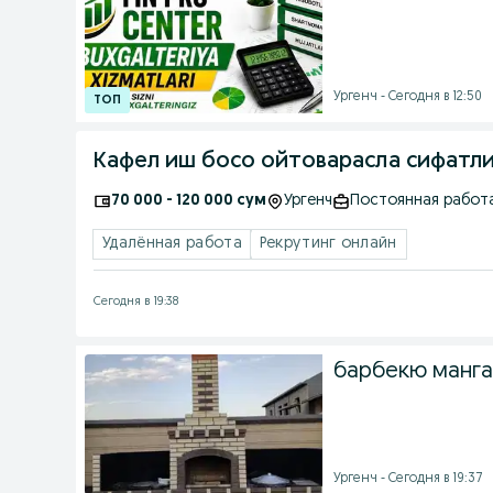
Ургенч - Сегодня в 12:50
Кафел иш босо ойтоварасла сифатл
70 000 - 120 000 сум
Ургенч
Постоянная работ
Удалённая работа
Рекрутинг онлайн
Сегодня в 19:38
барбекю манга
Ургенч - Сегодня в 19:37