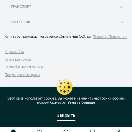
ТРАНСПОРТ
КАТЕГОРИЯ
Купить бу транспорт на сервисе объявлений OLX, раньше Torg Вуадиль. Прод
Показать Полностью
Карта сайта
Карта регионов
Карта бизнес-страницы
Популярные запросы
Этот сайт использует cookies. Вы можете изменить настройки cookies
в своeм браузере.
Узнать больше
Закрыть