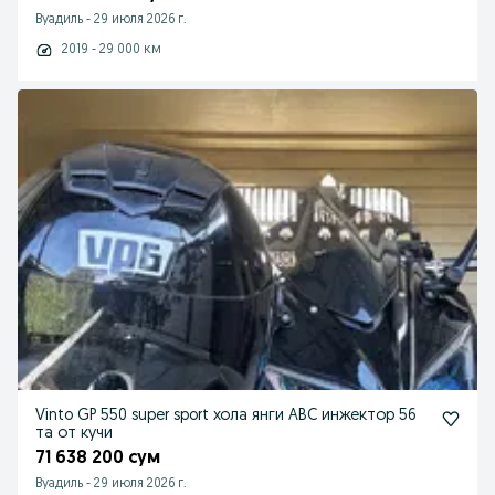
Вуадиль
-
29 июля 2026 г.
2019 - 29 000 км
Vinto GP 550 super sport хола янги ABC инжектор 56
та от кучи
71 638 200 сум
Вуадиль
-
29 июля 2026 г.