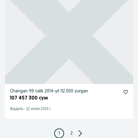
Changan 99 talik 2014-yil 112.000 yurgan
107 457 300 сум
Вуадиль
-
22 июля 2026 г.
1
2