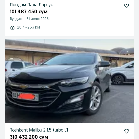
Продам Лада Ларгус
101 487 450 сум
Вуадиль
-
31 июля 2026 г.
2014 - 283 км
Toshkent Malibu 2 1.5 turbo LT
310 432 200 сум