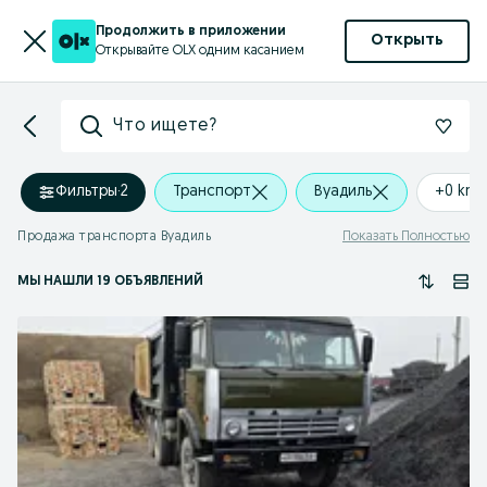
Продолжить в приложении
Открыть
Открывайте OLX одним касанием
Что ищете?
Фильтры
·
2
Транспорт
Вуадиль
+0 km
Продажа транспорта Вуадиль
Показать Полностью
МЫ НАШЛИ 19 ОБЪЯВЛЕНИЙ