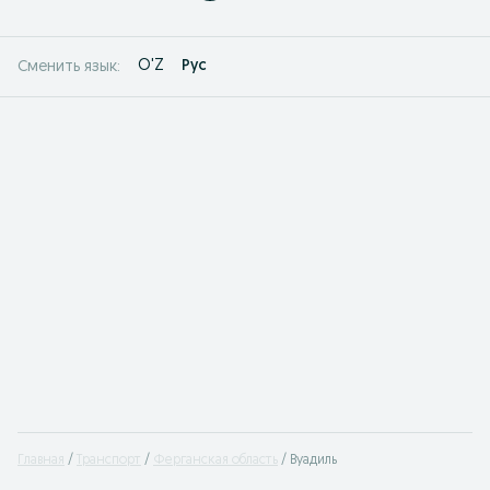
O'Z
Рус
Сменить язык:
Главная
Транспорт
Ферганская область
Вуадиль