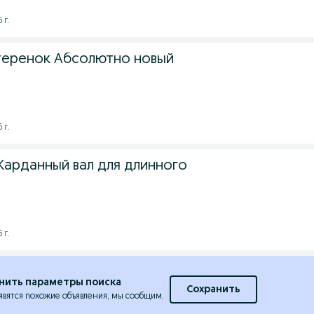
 г.
теренок Абсолютно новый
 г.
Карданный вал для длинного
 г.
нить параметры поиска
Сохранить
явятся похожие объявления, мы сообщим.