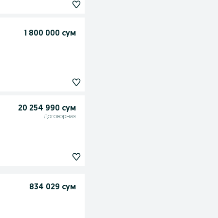
1 800 000 сум
20 254 990 сум
Договорная
834 029 сум