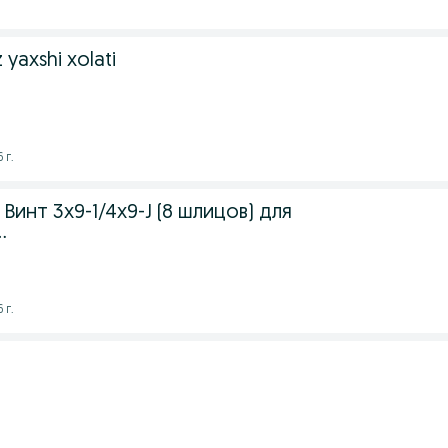
yaxshi xolati
 г.
Винт 3х9-1/4х9-J (8 шлицов) для
.
 г.