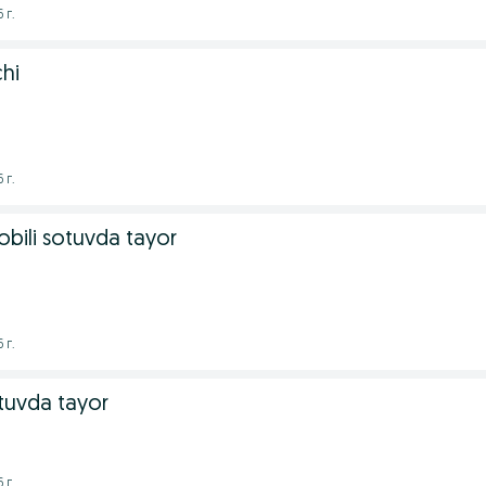
 г.
chi
 г.
bili sotuvda tayor
 г.
tuvda tayor
 г.