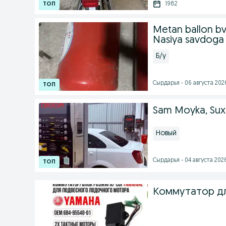
1982
Metan ballon bvu
Nasiya savdoga
Б/у
Сырдарья - 06 августа 2026
Sam Moyka, Sux
Новый
Сырдарья - 04 августа 2026
Коммутатор дл