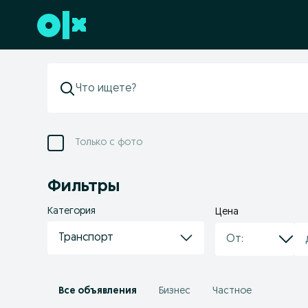
Перейти к нижнему колонтитулу
Только с фото
Фильтры
Категория
Цена
Транспорт
Все объявления
Бизнес
Частное