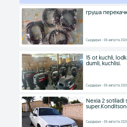
груша перекач
Сырдарья - 06 августа 2026
15 ot kuchli, lod
dumli, kuchlisi.
Сырдарья - 06 августа 2026
Nexia 2 sotiladi
super.Konditson
Сырдарья - 06 августа 2026