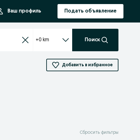
ния
Ваш профиль
Подать объявление
+0 km
Поиск
Добавить в избранное
Сбросить фильтры