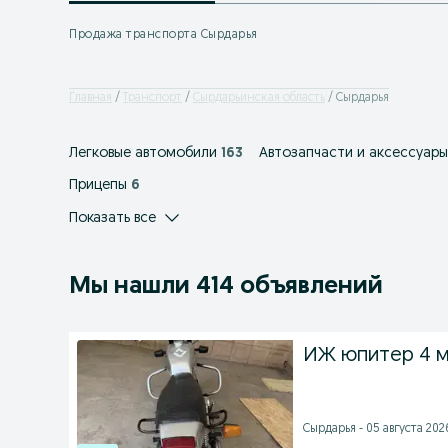
Продажа транспорта Сырдарья
Главная
Транспорт
Сырдарьинская область
Сырдарья
Легковые автомобили
163
Автозапчасти и аксессуары
Прицепы
6
Показать все
Мы нашли 414 объявлений
ИЖ юпитер 4 мо
Сырдарья - 05 августа 2026