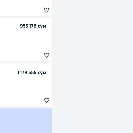
953 176 сум
1 179 555 сум