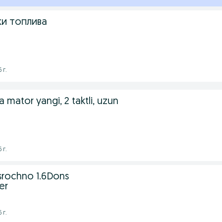
ки топлива
 г.
ka mator yangi, 2 taktli, uzun
 г.
 srochno 1.6Dons
er
 г.