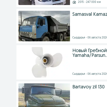
2015 - 247 000 км
Samasval Kamaz 
Сырдарья - 06 августа 2026
Новый Гребной 
Yamaha/Parsun..
Сырдарья - 06 августа 2026
Bartavoy zil 130