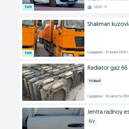
2026 - 0
Shakman kuzovla
Сырдарья - 31 июля 2026 г.
Radiator gaz 66
Новый
Сырдарья - 06 августа 2026
Jentra radnoy e
Б/у