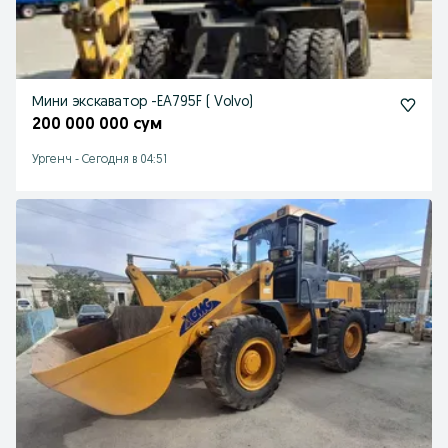
Мини экскаватор -EA795F ( Volvo)
200 000 000 сум
Ургенч
-
Сегодня в 04:51