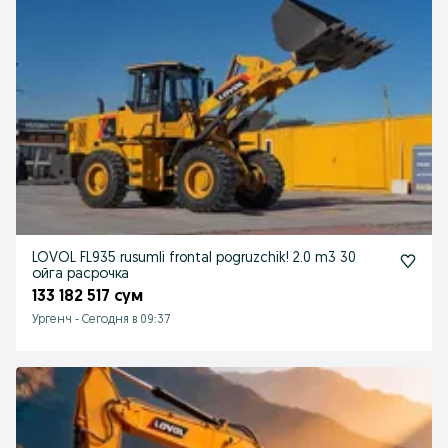
LOVOL FL935 rusumli frontal pogruzchik! 2.0 m3 30
ойга расрочка
133 182 517 сум
Ургенч
-
Сегодня в 09:37