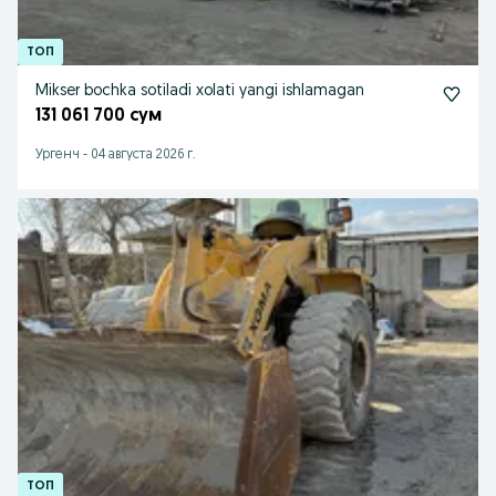
Mikser bochka sotiladi xolati yangi ishlamagan
131 061 700 сум
Ургенч
-
04 августа 2026 г.