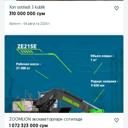
Xon sotiladi 3 kublik
310 000 000 сум
Ургенч
-
04 августа 2026 г.
ZOOMLION экскаваторлари сотилади
1 072 323 000 сум