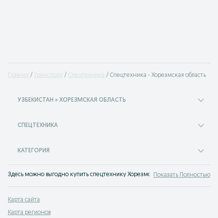
Главная
Транспорт
Спецтехника
Спецтехника - Хорезмская область
УЗБЕКИСТАН » ХОРЕЗМСКАЯ ОБЛАСТЬ
СПЕЦТЕХНИКА
КАТЕГОРИЯ
Здесь можно выгодно купить спецтехнику Хорезмская область. На сервисе
Показать Полностью
Карта сайта
Карта регионов