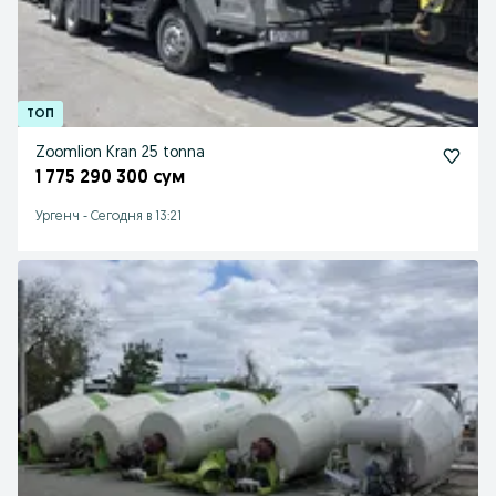
Zoomlion Kran 25 tonna
1 775 290 300 сум
Ургенч
-
Сегодня в 13:21