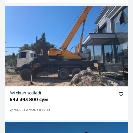
Avtokran sotiladi
643 393 800 сум
Ургенч
-
Сегодня в 13:09