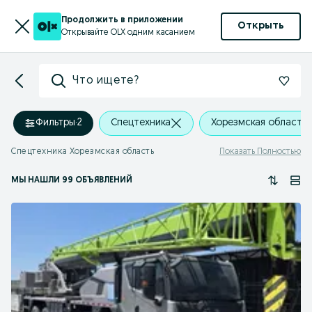
Продолжить в приложении
Открыть
Открывайте OLX одним касанием
Что ищете?
Фильтры
·
2
Спецтехника
Хорезмская область
Спецтехника Хорезмская область
Показать Полностью
МЫ НАШЛИ 99 ОБЪЯВЛЕНИЙ