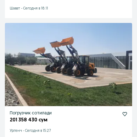
Шават
-
Сегодня в 18:11
Погрузчик сотилади
201 358 430 сум
Ургенч
-
Сегодня в 15:27