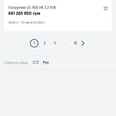
Погрузчик LG 956 HE 3.2 КУБ
661 265 850 сум
Ургенч
-
05 августа 2026 г.
1
2
3
...
10
O'Z
Рус
Сменить язык: