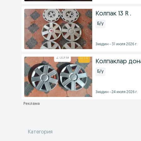
Колпак 13 R .
Б/у
Зиадин - 31 июля 2026 г.
Колпаклар дон
Б/у
Зиадин - 24 июля 2026 г.
Категория