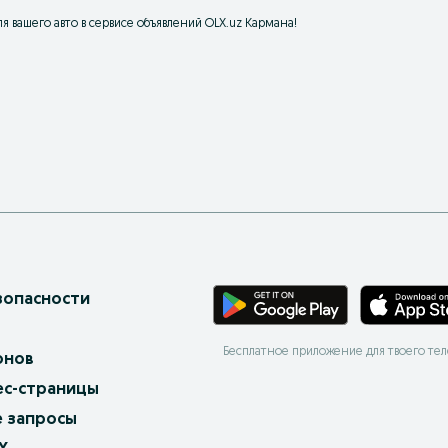
 вашего авто в сервисе объявлений OLX.uz Кармана!
зопасности
Бесплатное приложение для твоего те
онов
ес-страницы
 запросы