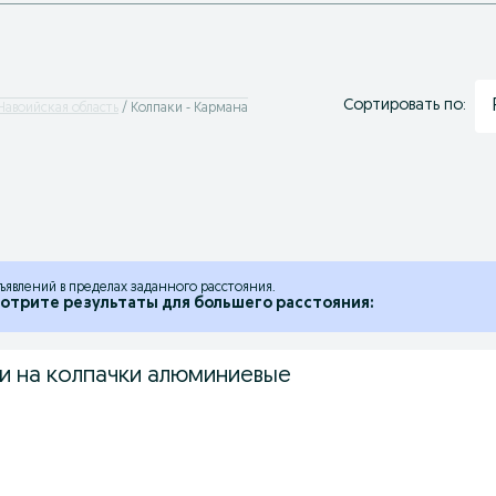
Сортировать по:
Навоийская область
Колпаки - Кармана
ъявлений в пределах заданного расстояния.
отрите результаты для большего расстояния:
ки на колпачки алюминиевые