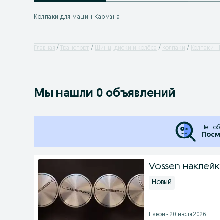
Колпаки для машин Кармана
Главная
Транспорт
Шины, диски и колёса
Колпаки
Колпаки - 
Мы нашли 0 объявлений
Нет об
Посм
Vossen наклей
Новый
Навои - 20 июля 2026 г.