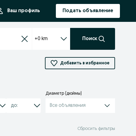
ния
Ваш профиль
Подать объявление
+0 km
Поиск
Добавить в избранное
Диаметр (дюймы)
Все объявления
Сбросить фильтры