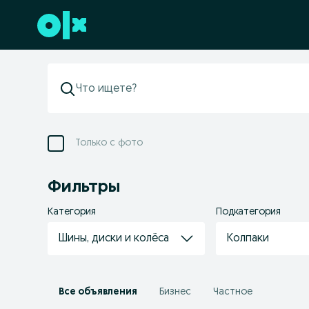
Перейти к нижнему колонтитулу
Только с фото
Фильтры
Категория
Подкатегория
Шины, диски и колёса
Колпаки
Все объявления
Бизнес
Частное