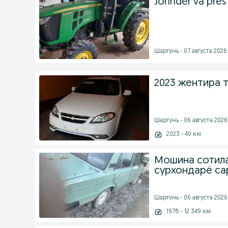
Johnder va pres
Шаргунь - 07 августа 2026 
2023 жентира 
Шаргунь - 06 августа 2026 
2023 - 40 км
Мошина сотила
сурхондарё с
Шаргунь - 06 августа 2026 
1978 - 12 349 км