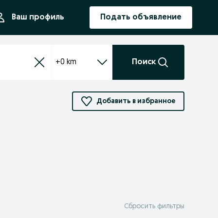
ния
Ваш профиль
Подать объявление
+0 km
Поиск
Добавить в избранное
Сбросить фильтры