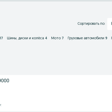
Сортировать по:
17
Шины, диски и колёса
4
Мото
7
Грузовые автомобили
9
9000
г.