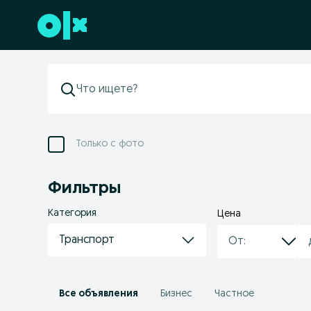
Перейти к нижнему колонтитулу
Только с фото
Фильтры
Категория
Цена
Транспорт
Все объявления
Бизнес
Частное