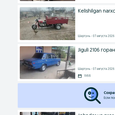
Kelishilgan narx
Шаргунь - 07 августа 2026 
Jiguli 2106 гора
Шаргунь - 07 августа 2026 
1988
Сохра
Если по