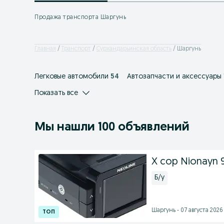
Продажа транспорта Шаргунь
Главная
Транспорт
Сурхандарьинская область
Шаргунь
Легковые автомобили
54
Автозапчасти и аксессуары
Показать все
Мы нашли 100 объявлений
X cop Nionayn 
Б/у
Шаргунь - 07 августа 2026 