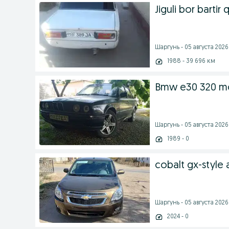
Jiguli bor bartir 
Шаргунь - 05 августа 2026 
1988 - 39 696 км
Bmw e30 320 mod
Шаргунь - 05 августа 2026 
1989 - 0
cobalt gx-style 
Шаргунь - 05 августа 2026 
2024 - 0