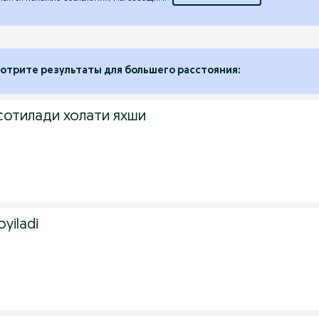
отрите результаты для большего расстояния:
сотилади холати яхши
yiladi