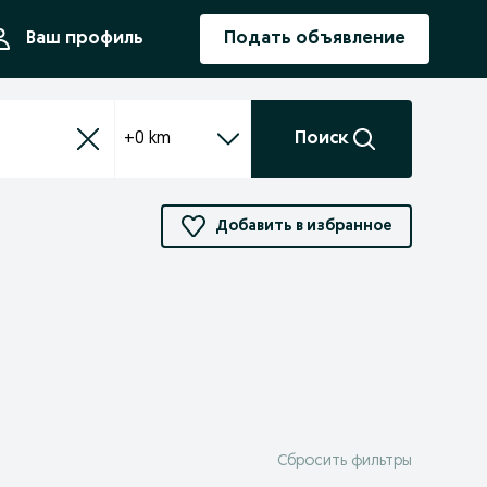
ния
Ваш профиль
Подать объявление
+0 km
Поиск
Добавить в избранное
Сбросить фильтры