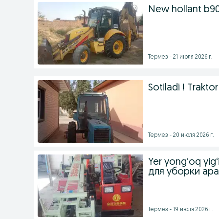
New hollant b90
Термез - 21 июля 2026 г.
Sotiladi ! Trakto
Термез - 20 июля 2026 г.
Yer yong‘oq yig
для уборки ар
Термез - 19 июля 2026 г.