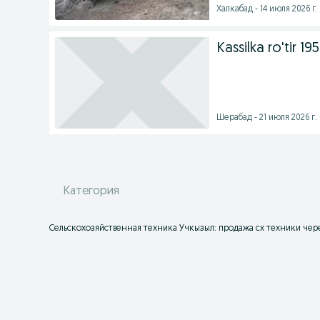
Халкабад - 14 июля 2026 г.
Kassilka ro'tir 19
Шерабад - 21 июля 2026 г.
Категория
Сельскохозяйственная техника Учкызыл: продажа сх техники чере