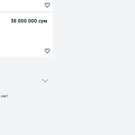
36 000 000 сум
 нас!