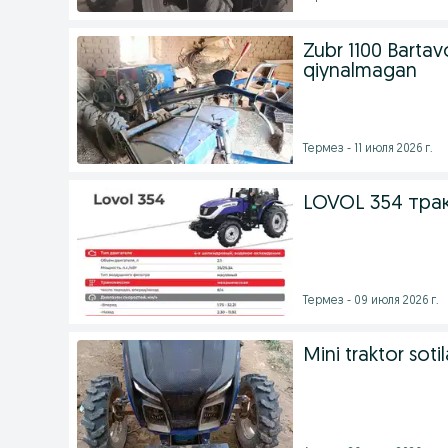
Zubr 1100 Bartavo
qiynalmagan
Термез - 11 июля 2026 г.
LOVOL 354 тра
Термез - 09 июля 2026 г.
Mini traktor sotil