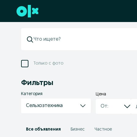
Перейти к нижнему колонтитулу
Только с фото
Фильтры
Категория
Цена
Сельхозтехника
Все объявления
Бизнес
Частное