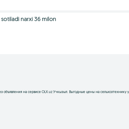
5 sotiladi narxi 36 milon
з объявления на сервисе OLX.uz Учкызыл. Выгодные цены на сельхозтехнику у