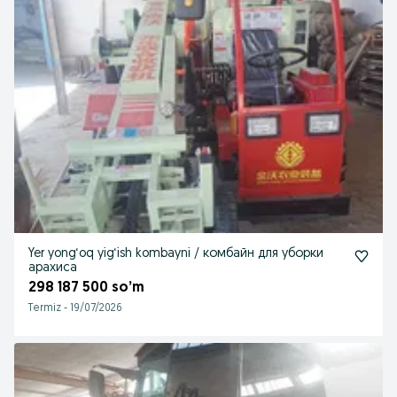
Yer yong‘oq yig‘ish kombayni / комбайн для уборки
арахиса
298 187 500 so’m
Termiz
-
19/07/2026