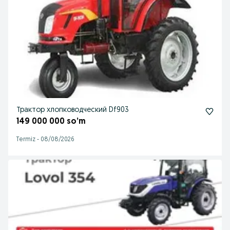
Трактор хлопководческий Df903
149 000 000 so’m
Termiz
-
08/08/2026