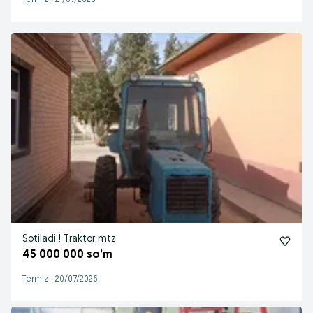
Termiz
-
21/07/2026
Sotiladi ! Traktor mtz
45 000 000 so’m
Termiz
-
20/07/2026