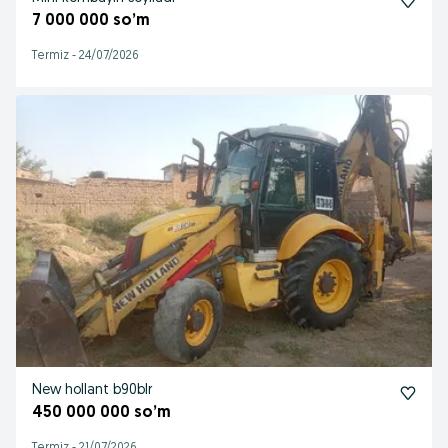
7 000 000 so’m
Termiz
-
24/07/2026
New hollant b90blr
450 000 000 so’m