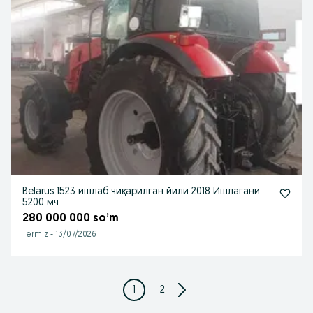
Belarus 1523 ишлаб чиқарилган йили 2018 Ишлагани
5200 мч
280 000 000 so’m
Termiz
-
13/07/2026
1
2