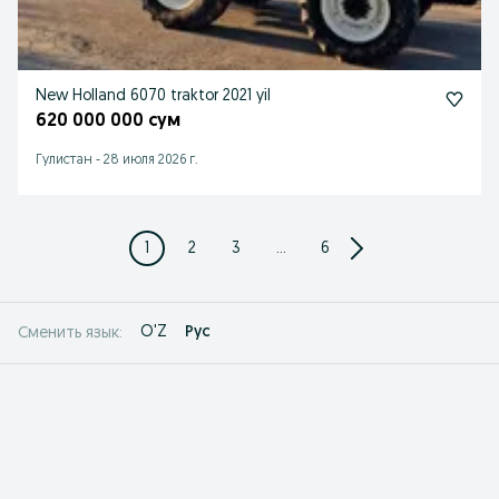
New Holland 6070 traktor 2021 yil
620 000 000 сум
Гулистан
-
28 июля 2026 г.
1
2
3
...
6
O'Z
Рус
Сменить язык: