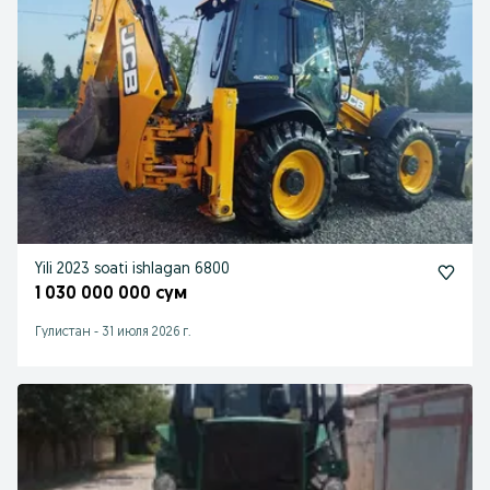
Yili 2023 soati ishlagan 6800
1 030 000 000 сум
Гулистан
-
31 июля 2026 г.