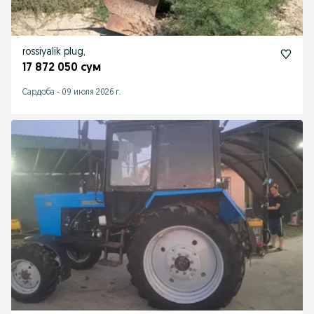
rossiyalik plug,
17 872 050 сум
Сардоба
-
09 июля 2026 г.