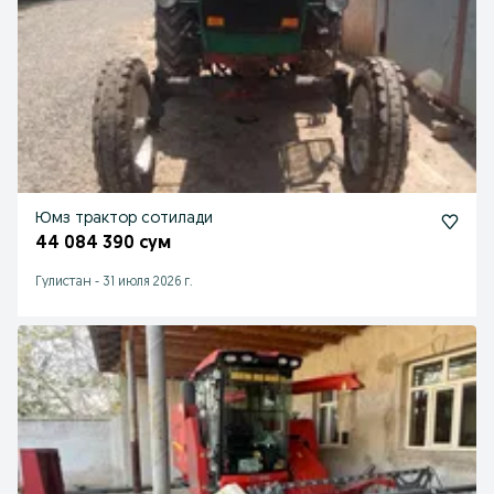
Юмз трактор сотилади
44 084 390 сум
Гулистан
-
31 июля 2026 г.