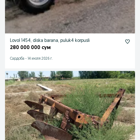
Lovol 1454, diska barana, puluk4 korpusli
280 000 000 сум
Сардоба
-
14 июля 2026 г.