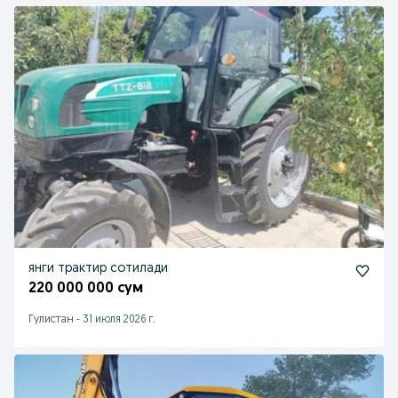
янги трактир сотилади
220 000 000 сум
Гулистан
-
31 июля 2026 г.