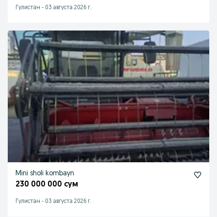
Гулистан
-
03 августа 2026 г.
Mini sholi kombayn
230 000 000 сум
Гулистан
-
03 августа 2026 г.