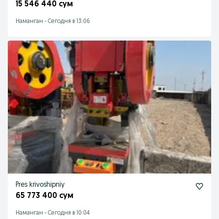
15 546 440 сум
Наманган
-
Сегодня в 13:06
Pres krivoshipniy
65 773 400 сум
Наманган
-
Сегодня в 10:04