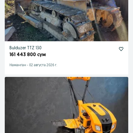
Bulduzer TTZ 130
161 443 800 сум
Наманган
-
02 августа 2026 г.