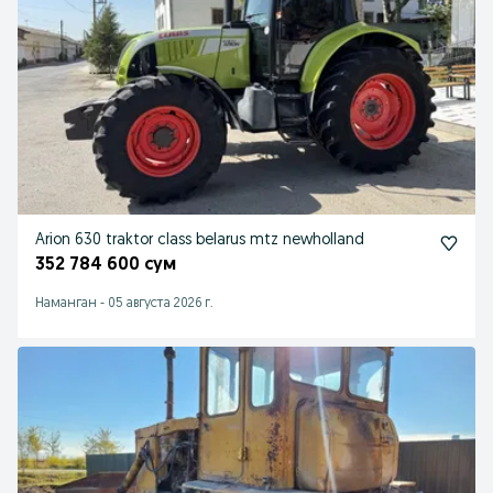
Arion 630 traktor class belarus mtz newholland
352 784 600 сум
Наманган
-
05 августа 2026 г.