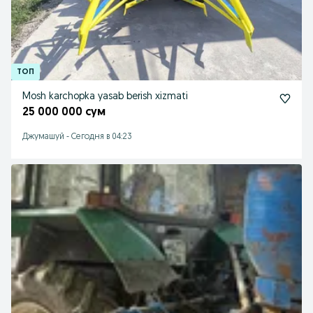
Mosh karchopka yasab berish xizmati
25 000 000 сум
Джумашуй
-
Сегодня в 04:23