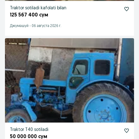
Traktor sotiladi kafolati bilan
125 567 400 сум
Джумашуй
-
06 августа 2026 г.
Traktor T40 sotiladi
50 000 000 сум