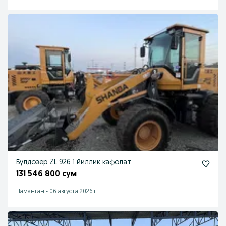
Булдозер ZL 926 1 йиллик кафолат
131 546 800 сум
Наманган
-
06 августа 2026 г.