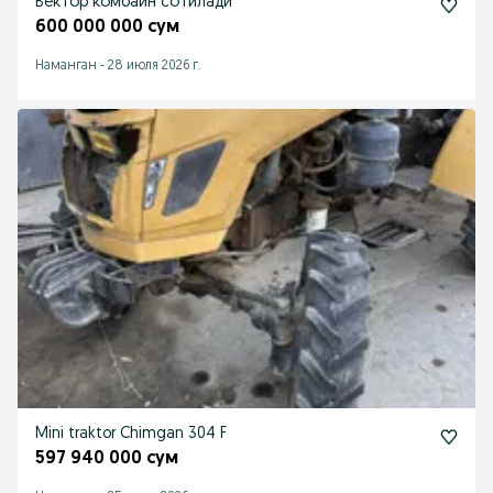
Вектор комбайн сотилади
600 000 000 сум
Наманган
-
28 июля 2026 г.
Mini traktor Chimgan 304 F
597 940 000 сум