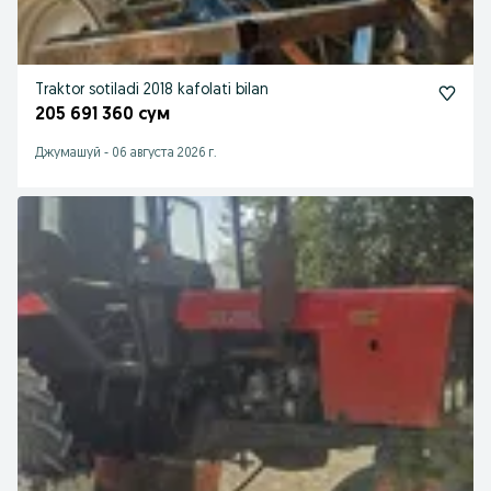
Traktor sotiladi 2018 kafolati bilan
205 691 360 сум
Джумашуй
-
06 августа 2026 г.