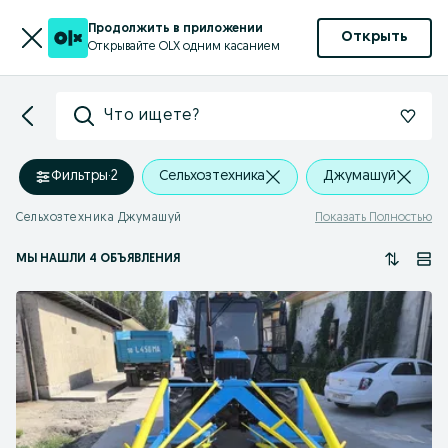
Продолжить в приложении
Открыть
Открывайте OLX одним касанием
Что ищете?
Фильтры
·
2
Сельхозтехника
Джумашуй
Сельхозтехника Джумашуй
Показать Полностью
МЫ НАШЛИ 4 ОБЪЯВЛЕНИЯ