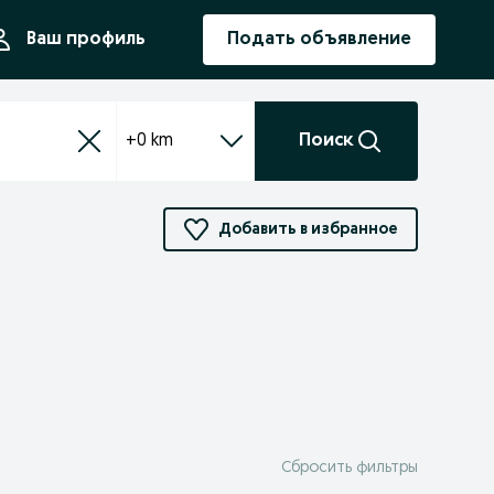
ния
Ваш профиль
Подать объявление
+0 km
Поиск
Добавить в избранное
Сбросить фильтры