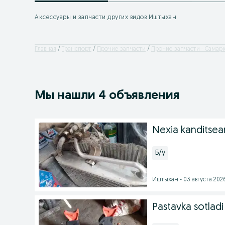
Аксессуары и запчасти других видов Иштыхан
Главная
Транспорт
Прочие запчасти
Прочие запчасти - Самар
Мы нашли 4 объявления
Nexia kanditsean
Б/у
Иштыхан - 03 августа 2026
Pastavka sotladi