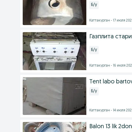
Б/у
Каттакурган - 17 июля 2026
Газплита стари
Б/у
Каттакурган - 16 июля 202
Tent labo barto
Б/у
Каттакурган - 14 июля 2026
Balon 13 lik 2do