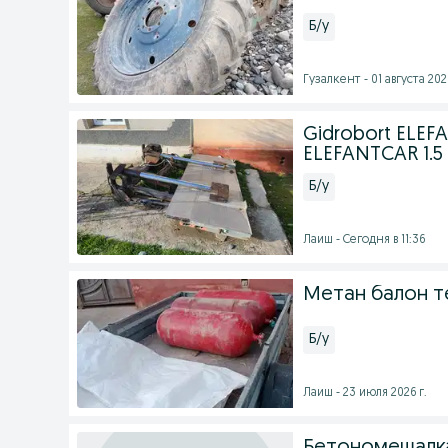
Б/у
Гузалкент - 01 августа 2026
Gidrobort ELEF
ELEFANTCAR 1.5 
Б/у
Лаиш - Сегодня в 11:36
Метан балон т
Б/у
Лаиш - 23 июля 2026 г.