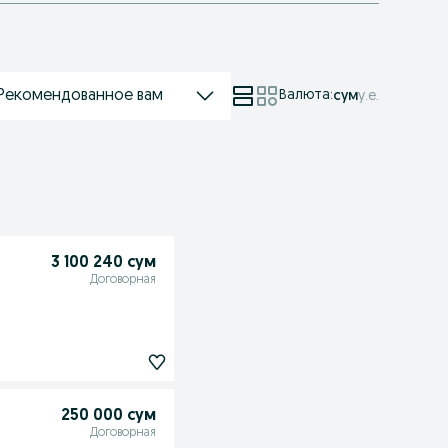
Рекомендованное вам
Валюта
:
сум
у.е.
3 100 240 сум
Договорная
250 000 сум
Договорная