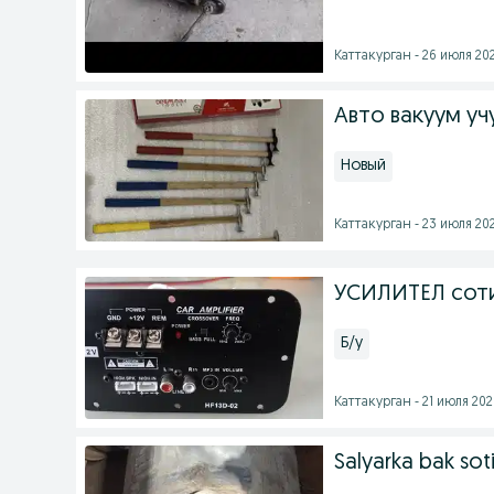
Каттакурган - 26 июля 202
Авто вакуум уч
Новый
Каттакурган - 23 июля 202
УСИЛИТЕЛ сот
Б/у
Каттакурган - 21 июля 2026
Salyarka bak soti