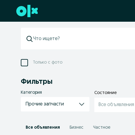
Перейти к нижнему колонтитулу
Только с фото
Фильтры
Категория
Состояние
Прочие запчасти
Все объявления
Все объявления
Бизнес
Частное