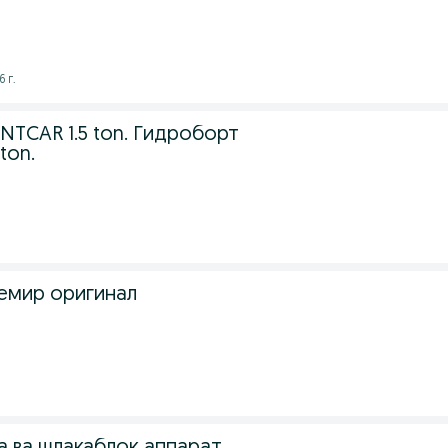
 г.
ANTCAR 1.5 ton. Гидроборт
ton.
емир оригинал