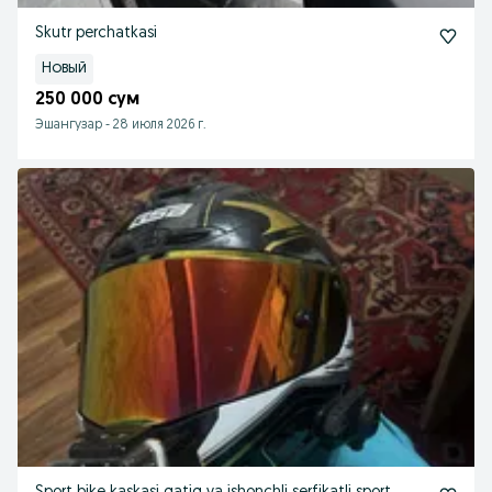
Skutr perchatkasi
Новый
250 000 сум
Эшангузар
-
28 июля 2026 г.