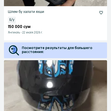
Шлем бу халати яхши
Б/у
150 000 сум
Янгиюль
-
22 июля 2026 г.
Посмотрите результаты для большего
расстояния: