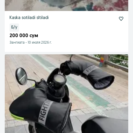
Kaska sotiladi sltiladi
Б/у
200 000 сум
Зангиата
-
10 июля 2026 г.