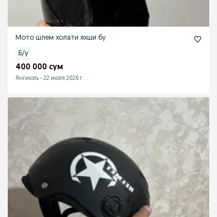
Мото шлем холати яхши бу
Б/у
400 000 сум
Янгиюль
-
22 июля 2026 г.