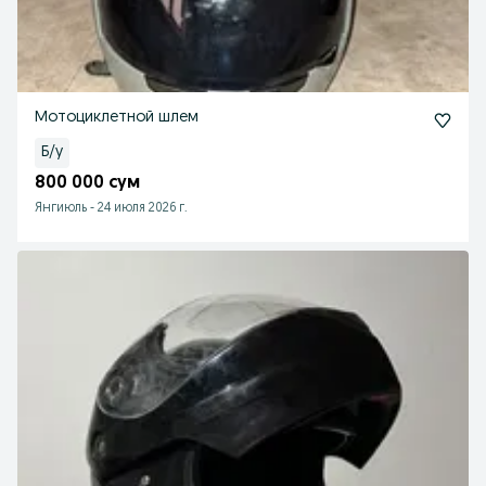
Мотоциклетной шлем
Б/у
800 000 сум
Янгиюль
-
24 июля 2026 г.