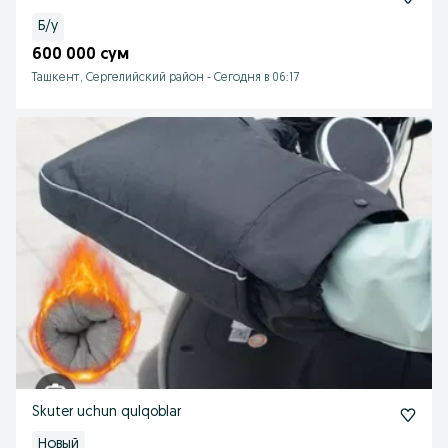
Б/у
600 000 сум
Ташкент, Сергелийский район
-
Сегодня в 06:17
Skuter uchun qulqoblar
Новый