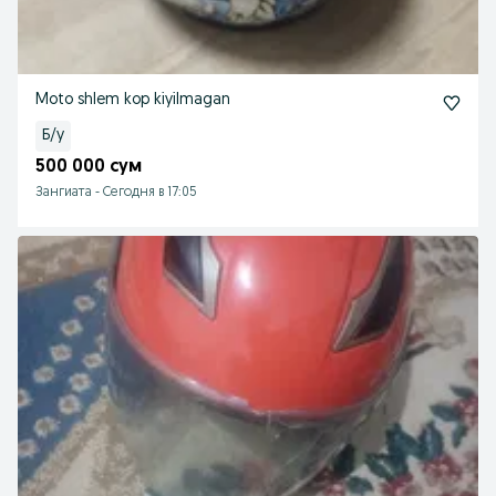
Moto shlem kop kiyilmagan
Б/у
500 000 сум
Зангиата
-
Сегодня в 17:05