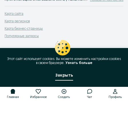
Показать Полностью
Карта сайта
Карта регионов
Карта бизнес-страницы
Популярные запросы
Этот сайт использует cookies. Вы можете изменить настройки cookies
в своeм браузере.
Узнать больше
Закрыть
Главная
Избранное
Создать
Чат
Профиль
Главная
Избранное
Создать
Чат
Профиль