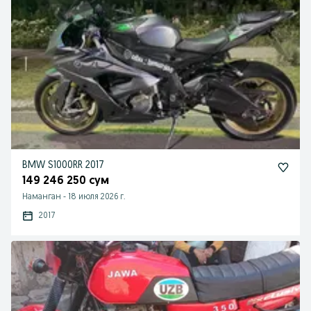
BMW S1000RR 2017
149 246 250 сум
Наманган
-
18 июля 2026 г.
2017