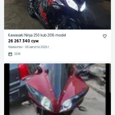
Kawasaki Ninja 250 kub 2016 model
26 267 340 сум
Наманган
-
06 августа 2026 г.
2016