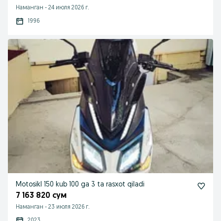
Наманган
-
24 июля 2026 г.
1996
Motosikl 150 kub 100 ga 3 ta rasxot qiladi
7 163 820 сум
Наманган
-
23 июля 2026 г.
2023