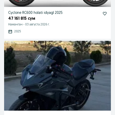
Cyclone RC600 holati idyagl 2025
47 161 815 сум
Наманган
-
03 августа 2026 г.
2025