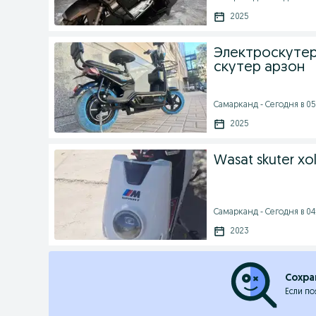
2025
Электроскутер
скутер арзон
Самарканд - Сегодня в 05
2025
Wasat skuter xol
Самарканд - Сегодня в 04
2023
Сохра
Если по