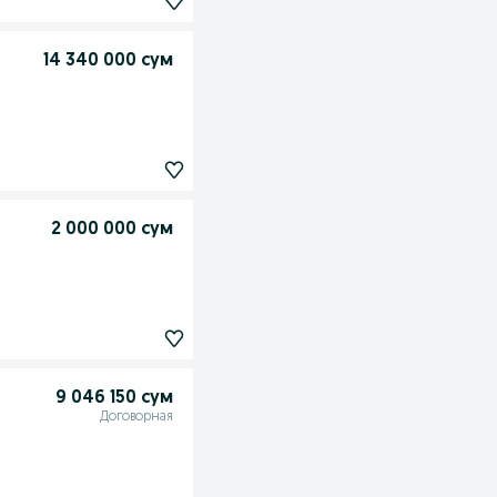
14 340 000 сум
2 000 000 сум
9 046 150 сум
Договорная