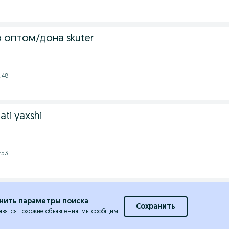
 оптом/дона skuter
:48
ati yaxshi
:53
нить параметры поиска
Сохранить
явятся похожие объявления, мы сообщим.