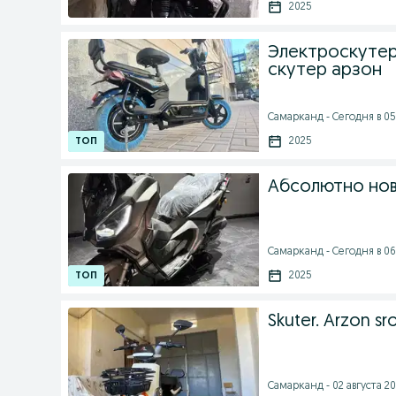
2025
Электроскутер
скутер арзон
Самарканд - Сегодня в 05
2025
Абсолютно нов
Самарканд - Сегодня в 06
2025
Skuter. Arzon sr
Самарканд - 02 августа 20