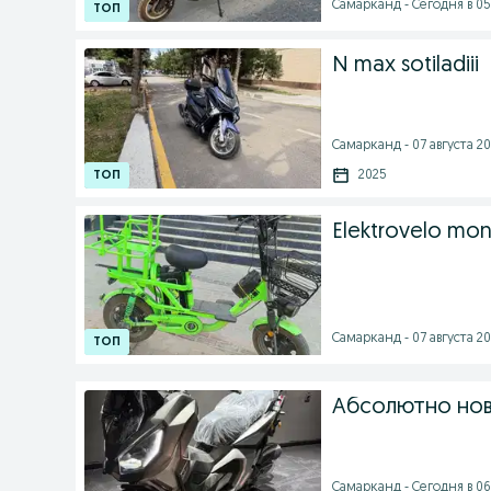
Самарканд - Сегодня в 05
N max sotiladiii
Самарканд - 07 августа 20
2025
Elektrovelo mons
Самарканд - 07 августа 20
Абсолютно нов
Самарканд - Сегодня в 06