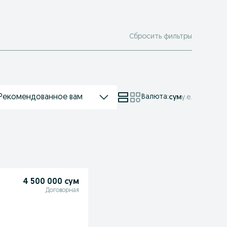
Сбросить фильтры
Рекомендованное вам
Валюта
:
сум
у.е.
4 500 000 сум
Договорная