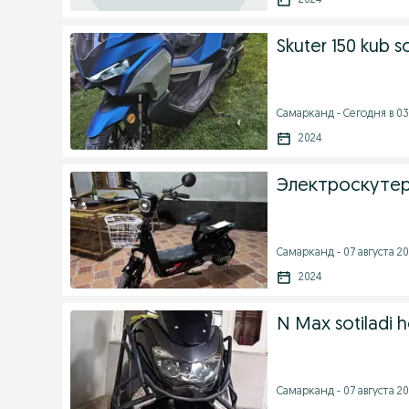
2024
Skuter 150 kub so
Самарканд - Сегодня в 03
2024
Электроскутер
Самарканд - 07 августа 20
2024
N Max sotiladi ho
Самарканд - 07 августа 20