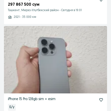
297 867 500 сум
Ташкент, Мирзо-Улугбекский район
-
Сегодня в 19:01
2021 - 35 000 км
iPhone 15 Pro 128gb sim + esim
Б/у