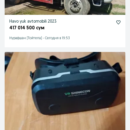
Havo yuk avtomobili 2023
417 014 500 сум
Нурафшан (Тойтепа)
-
Сегодня в 19:53