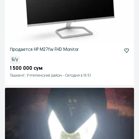
Продается HP M27fw FHD Monitor
Б/у
1 500 000 сум
Ташкент, Учтепинский район
-
Сегодня в 19:51