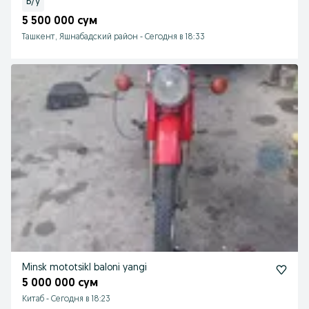
Б/у
5 500 000 сум
Ташкент, Яшнабадский район
-
Сегодня в 18:33
Minsk mototsikl baloni yangi
5 000 000 сум
Китаб
-
Сегодня в 18:23