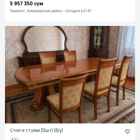
5 957 350 сум
Ташкент, Алмазарский район
-
Сегодня в 21:47
Стол и стулья (12шт) (б/у)