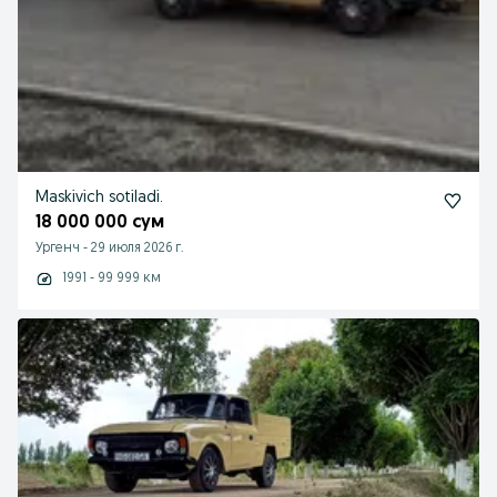
Maskivich sotiladi.
18 000 000 сум
Ургенч
-
29 июля 2026 г.
1991 - 99 999 км