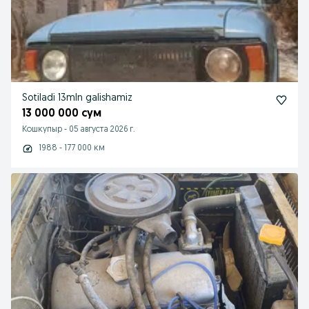
Sotiladi 13mln galishamiz
13 000 000 сум
Кошкупыр
-
05 августа 2026 г.
1988 - 177 000 км