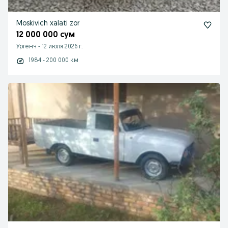
Moskivich xalati zor
12 000 000 сум
Ургенч
-
12 июля 2026 г.
1984 - 200 000 км