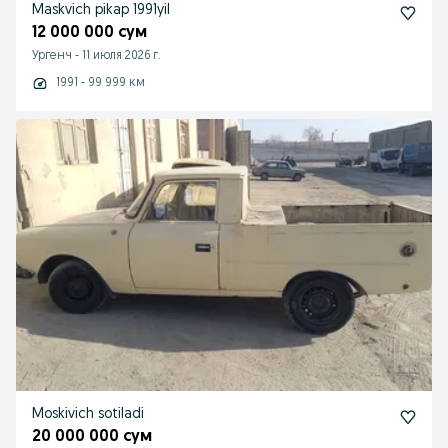
Maskvich pikap 1991yil
12 000 000 сум
Ургенч
-
11 июля 2026 г.
1991 - 99 999 км
Moskivich sotiladi
20 000 000 сум