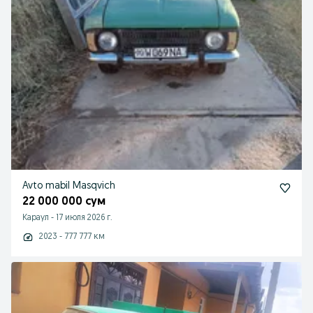
Avto mabil Masqvich
22 000 000 сум
Караул
-
17 июля 2026 г.
2023 - 777 777 км