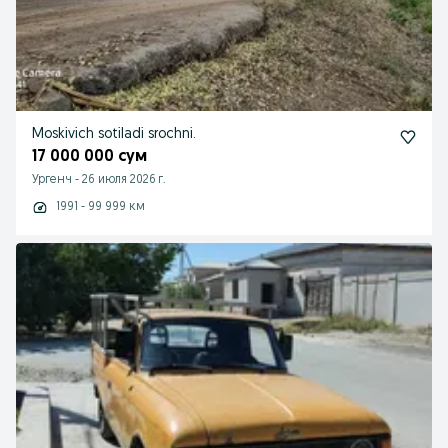
Moskivich sotiladi srochni.
17 000 000 сум
Ургенч
-
26 июля 2026 г.
1991 - 99 999 км