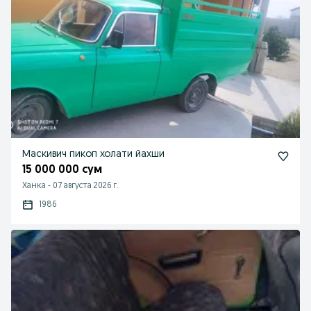
Маскивич пикоп холати йахши
15 000 000 сум
Ханка
-
07 августа 2026 г.
1986