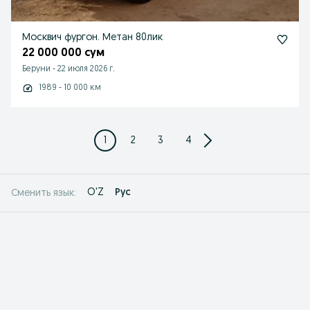
Москвич фургон. Метан 80лик
22 000 000 сум
Беруни
-
22 июля 2026 г.
1989 - 10 000 км
1
2
3
4
O'Z
Рус
Сменить язык: