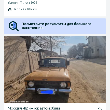
Ургенч
-
11 июля 2026 г.
1988 - 99 899 км
Посмотрите результаты для большего
расстояния:
Москвич 412 иж юк автомобили