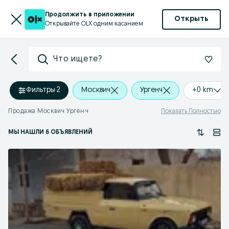
Продолжить в приложении
Открыть
Открывайте OLX одним касанием
Что ищете?
Фильтры
·
2
Москвич
Ургенч
+0 km
Продажа Москвич Ургенч
Показать Полностью
МЫ НАШЛИ 6 ОБЪЯВЛЕНИЙ