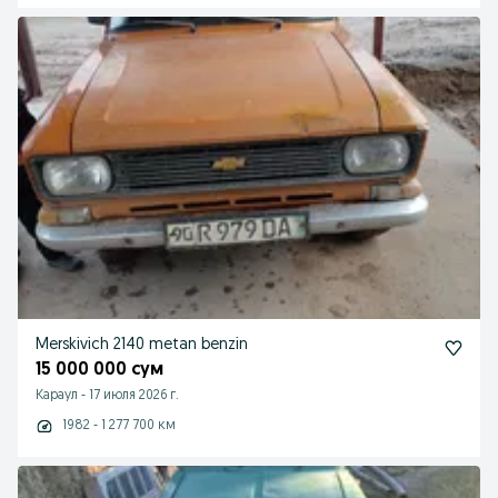
Merskivich 2140 metan benzin
15 000 000 сум
Караул
-
17 июля 2026 г.
1982 - 1 277 700 км