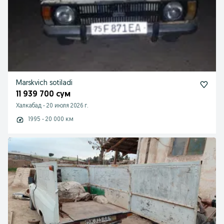
Marskvich sotiladi
11 939 700 сум
Халкабад
-
20 июля 2026 г.
1995 - 20 000 км