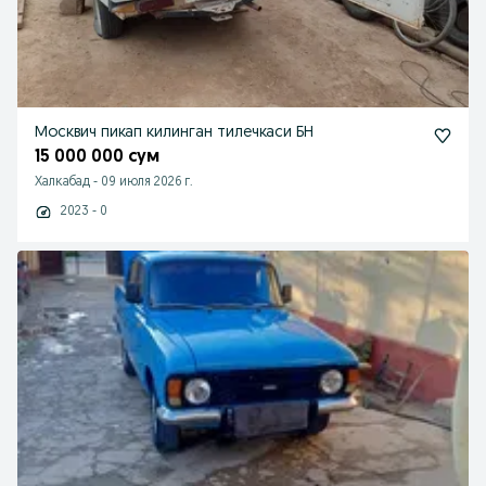
Москвич пикап килинган тилечкаси БН
15 000 000 сум
Халкабад
-
09 июля 2026 г.
2023 - 0