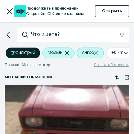
Продолжить в приложении
Открыть
Открывайте OLX одним касанием
Что ищете?
Фильтры
·
2
Москвич
Ангор
+0 km
Продажа Москвич Ангор
Показать Полностью
МЫ НАШЛИ 1 ОБЪЯВЛЕНИЕ