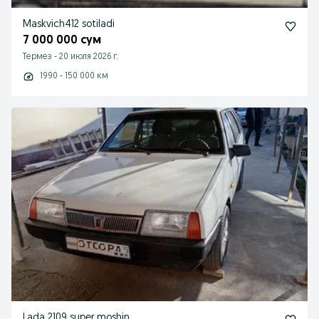
Maskvich412 sotiladi
7 000 000 сум
Термез
-
20 июля 2026 г.
1990 - 150 000 км
Lada 2109 super moshin