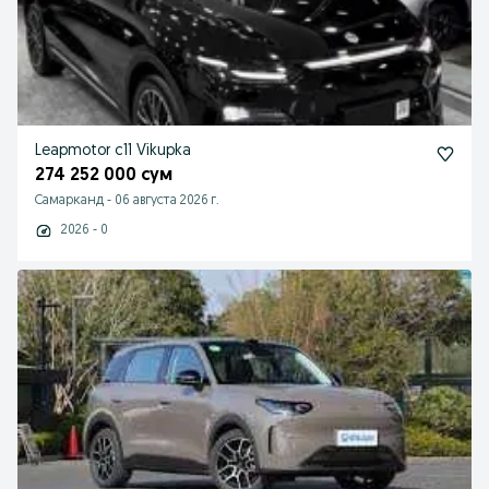
Leapmotor c11 Vikupka
274 252 000 сум
Самарканд
-
06 августа 2026 г.
2026 - 0