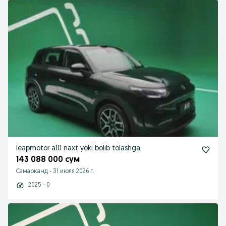
leapmotor a10 naxt yoki bolib tolashga
143 088 000 сум
Самарканд
-
31 июля 2026 г.
2025 - 0