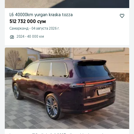
L6 40000km yurgan kraska tozza
512 732 000 сум
Самарканд
-
04 августа 2026 г.
2024 - 40 000 км