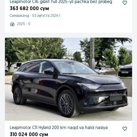
Leapmotor C16 gibrit full 2025-yil pachka bez probeg
363 682 000 сум
Самарканд
-
03 августа 2026 г.
2025 - 0
Leapmotor C11 Hybrid 200 km naqd va halol nasiya
310 024 000 сум