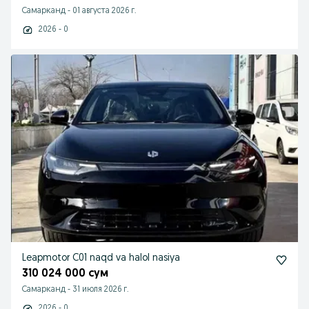
Самарканд
-
01 августа 2026 г.
2026 - 0
Leapmotor C01 naqd va halol nasiya
310 024 000 сум
Самарканд
-
31 июля 2026 г.
2026 - 0