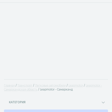
Главная
Транспорт
Легковые автомобили
Leapmotor
Leapmotor -
Самаркандская область
Leapmotor - Самарканд
КАТЕГОРИЯ