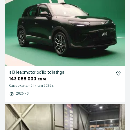
a10 leapmotor bo'lib to'lashga
143 088 000 сум
Самарканд
-
31 июля 2026 г.
2026 - 0