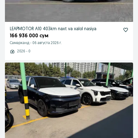
LEAPMOTOR A10 403km naxt va xalol nasiya
166 936 000 сум
Самарканд
-
06 августа 2026 г.
2026 - 0