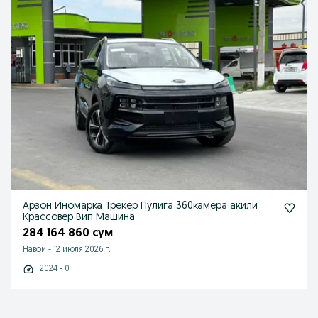
Арзон Иномарка Трекер Пулига 360камера акили
Крассовер Вип Машина
284 164 860 сум
Навои
-
12 июля 2026 г.
2024 - 0