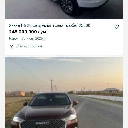
Хавал H6 2 поз краска тозза пробег 25000
245 000 000 сум
Навои
-
30 июля 2026 г.
2024 - 25 000 км