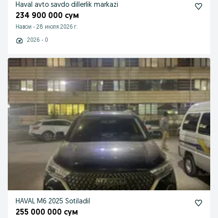
Haval avto savdo dillerlik markazi
234 900 000 сум
Навои
-
28 июля 2026 г.
2026 - 0
HAVAL M6 2025 SotiladiI
255 000 000 сум