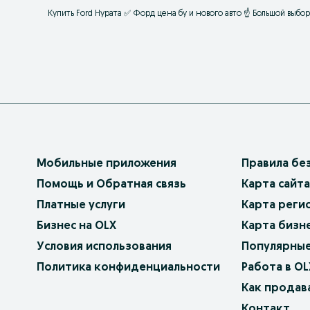
Купить Ford Нурата ✅ Форд цена бу и нового авто ☝ Большой выбо
Мобильные приложения
Правила бе
Помощь и Обратная связь
Карта сайта
Платные услуги
Карта реги
Бизнес на OLX
Карта бизн
Условия использования
Популярные
Политика конфиденциальности
Работа в OL
Как продав
Контакт