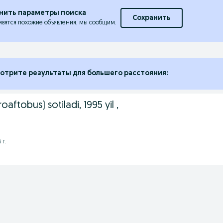
нить параметры поиска
Сохранить
явятся похожие объявления, мы сообщим.
отрите результаты для большего расстояния:
oaftobus) sotiladi, 1995 yil ,
 г.