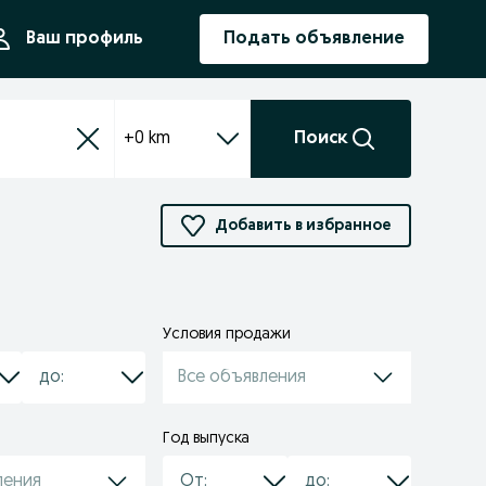
ния
Ваш профиль
Подать объявление
+0 km
Поиск
Добавить в избранное
Условия продажи
Все объявления
Год выпуска
ления