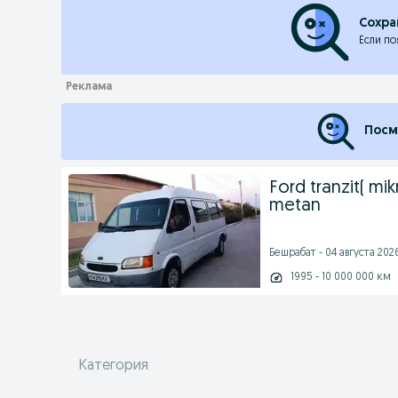
Сохра
Если по
Посм
Ford tranzit( mikr
metan
Бешрабат - 04 августа 2026
1995 - 10 000 000 км
Категория