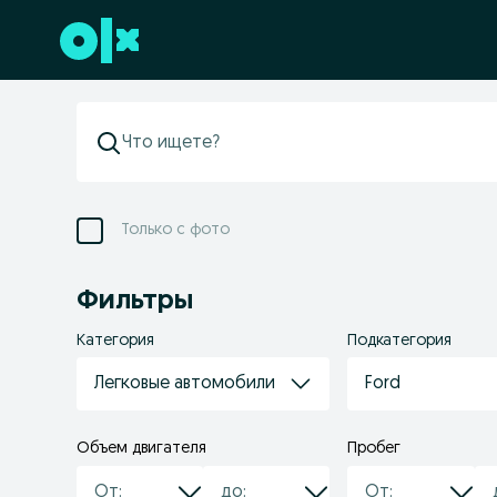
Перейти к нижнему колонтитулу
Только с фото
Фильтры
Категория
Подкатегория
Легковые автомобили
Ford
Объем двигателя
Пробег