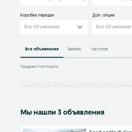
Коробка передач
Доп. опции
Все объявления
Все объявления
Все объявления
Бизнес
Частное
Продажа Ford Нурата
Главная
Транспорт
Легковые автомобили
Ford
Ford - Навоийс
Мы нашли 3 объявления