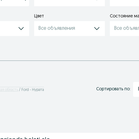
Цвет
Состояние м
Все объявления
Все объяв
Сортировать по:
кая область
Ford - Нурата