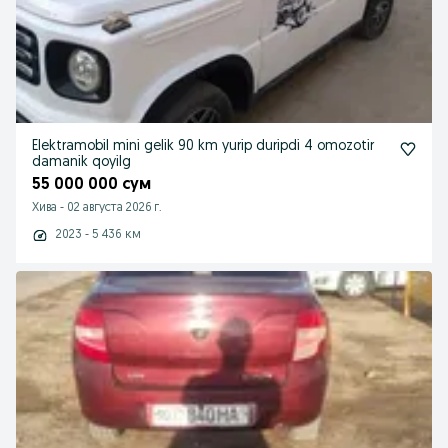
Elektramobil mini gelik 90 km yurip duripdi 4 omozotir
damanik qoyilg
55 000 000 сум
Хива
-
02 августа 2026 г.
2023 - 5 436 км