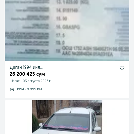
Даган 1994 йил...
26 200 425 сум
Шават
-
03 августа 2026 г.
1994 - 9 999 км