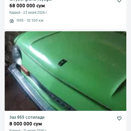
68 000 000 сум
Караул
-
23 июля 2026 г.
1995 - 112 500 км
Заз 869 сотилади
8 000 000 сум