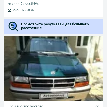
Ургенч
-
10 июля 2026 г.
2022 - 17 000 км
Посмотрите результаты для большего
расстояния:
Chrysler grand voyager