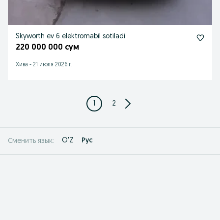
Skyworth ev 6 elektromabil sotiladi
220 000 000 сум
Хива
-
21 июля 2026 г.
1
2
O'Z
Рус
Сменить язык: