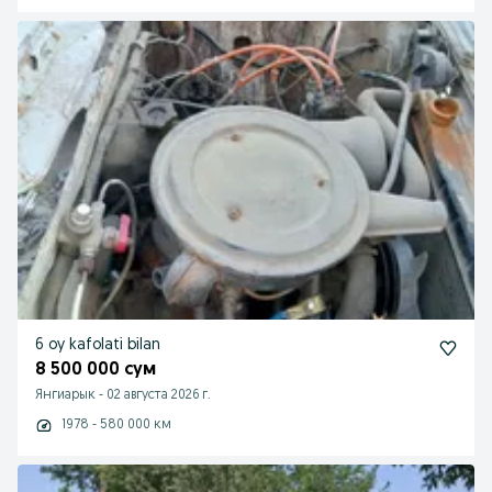
6 oy kafolati bilan
8 500 000 сум
Янгиарык
-
02 августа 2026 г.
1978 - 580 000 км