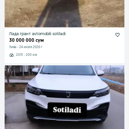
Лада грант avtomobili sotiladi
30 000 000 сум
Хива
-
24 июля 2026 г.
2015 - 200 км