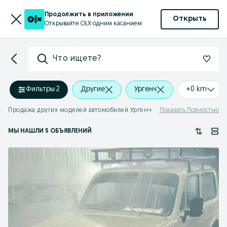
Продолжить в приложении
Открыть
Открывайте OLX одним касанием
Что ищете?
Фильтры
·
2
Другие
Ургенч
+0 km
Продажа других моделей автомобилей Ургенч
Показать Полностью
МЫ НАШЛИ 5 ОБЪЯВЛЕНИЙ