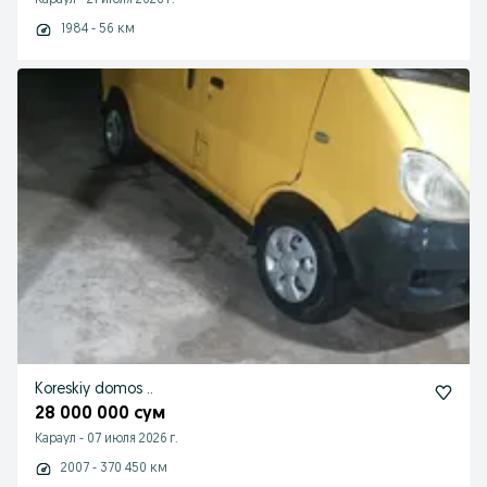
Караул
-
21 июля 2026 г.
1984 - 56 км
Koreskiy domos ..
28 000 000 сум
Караул
-
07 июля 2026 г.
2007 - 370 450 км