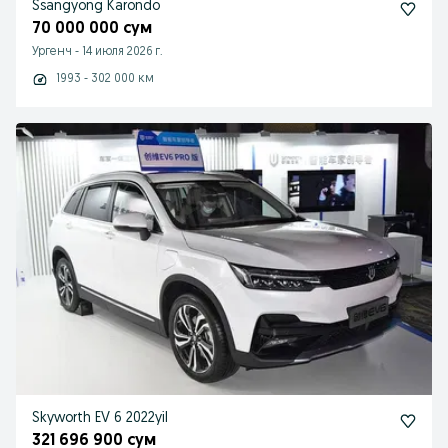
Ssangyong Karondo
70 000 000 сум
Ургенч
-
14 июля 2026 г.
1993 - 302 000 км
Skyworth EV 6 2022yil
321 696 900 сум