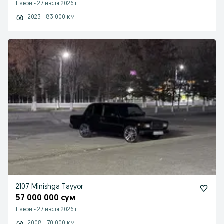
Навои
-
27 июля 2026 г.
2023 - 83 000 км
2107 Minishga Tayyor
57 000 000 сум
Навои
-
27 июля 2026 г.
2008 - 70 000 км