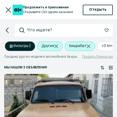
Продолжить в приложении
Открыть
Открывайте OLX одним касанием
Что ищете?
Фильтры
·
2
Другие
Бешрабат
+0 km
Продажа других моделей автомобилей Бешрабат
Показать Полностью
МЫ НАШЛИ 3 ОБЪЯВЛЕНИЯ