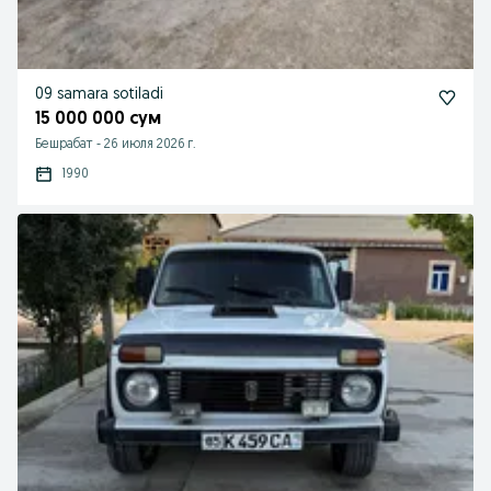
09 samara sotiladi
15 000 000 сум
Бешрабат
-
26 июля 2026 г.
1990