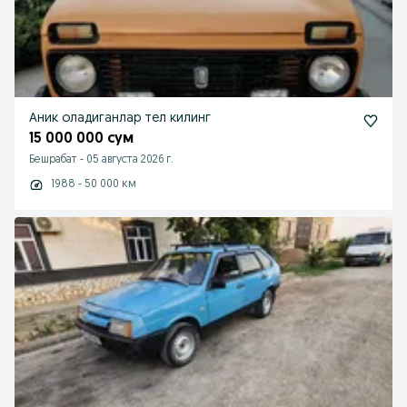
Аник оладиганлар тел килинг
15 000 000 сум
Бешрабат
-
05 августа 2026 г.
1988 - 50 000 км