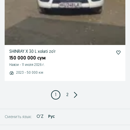
SHINRAY X 30 L xolati zo'r
150 000 000 сум
Навои
-
11 июля 2026 г.
2023 - 50 000 км
1
2
O'Z
Рус
Сменить язык: