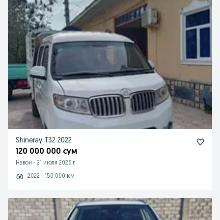
Shineray T32 2022
120 000 000 сум
Навои
-
21 июля 2026 г.
2022 - 150 000 км