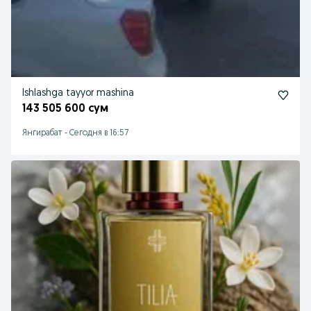
Ishlashga tayyor mashina
143 505 600 сум
Янгирабат
-
Сегодня в 16:57