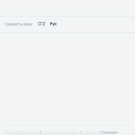
O'Z
Рус
Сменить язык:
Главная
Транспорт
Легковые автомобили
Chevrolet
Chevrolet -