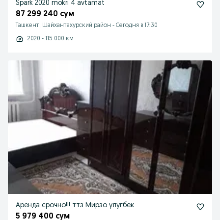
Spark 2020 mokri 4 avtamat
87 299 240 сум
Ташкент, Шайхантахурский район
-
Сегодня в 17:30
2020 - 115 000 км
Аренда срочно!!! ттз Мирзо улугбек
5 979 400 сум