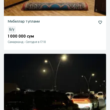
Мебеллар туплами
Б/у
1 000 000 сум
Самарканд
-
Сегодня в 17:10