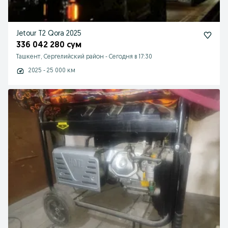
Jetour T2 Qora 2025
336 042 280 сум
Ташкент, Сергелийский район
-
Сегодня в 17:30
2025 - 25 000 км