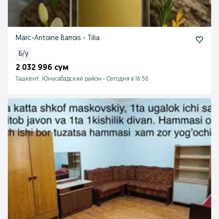
Marc-Antoine Barrois - Tilia
Б/у
2 032 996 сум
Ташкент, Юнусабадский район
-
Сегодня в 16:56