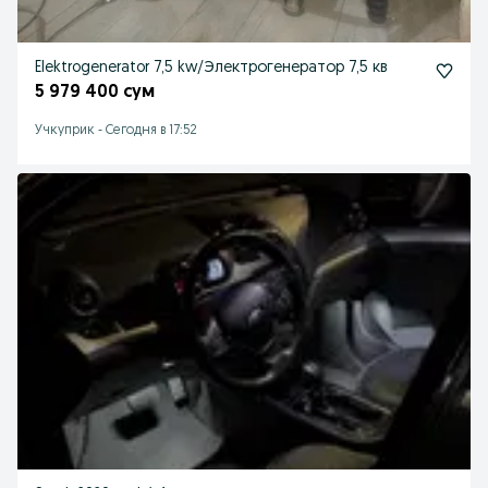
Elektrogenerator 7,5 kw/Электрогенератор 7,5 кв
5 979 400 сум
Учкуприк
-
Сегодня в 17:52