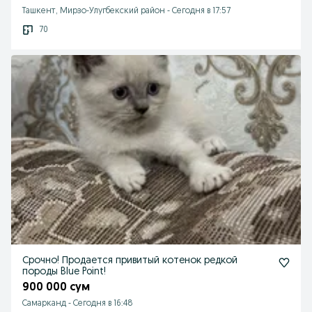
Ташкент, Мирзо-Улугбекский район
-
Сегодня в 17:57
70
Срочно! Продается привитый котенок редкой
породы Blue Point!
900 000 сум
Самарканд
-
Сегодня в 16:48