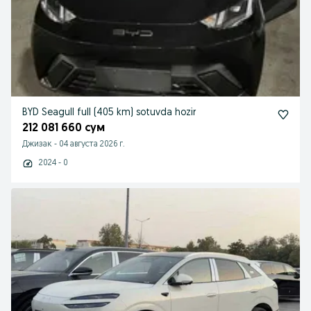
BYD Seagull full (405 km) sotuvda hozir
212 081 660 сум
Джизак
-
04 августа 2026 г.
2024 - 0