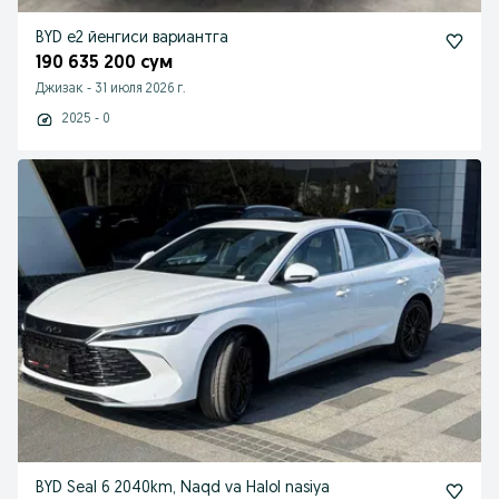
BYD e2 йенгиси вариантга
190 635 200 сум
Джизак
-
31 июля 2026 г.
2025 - 0
BYD Seal 6 2040km, Naqd va Halol nasiya