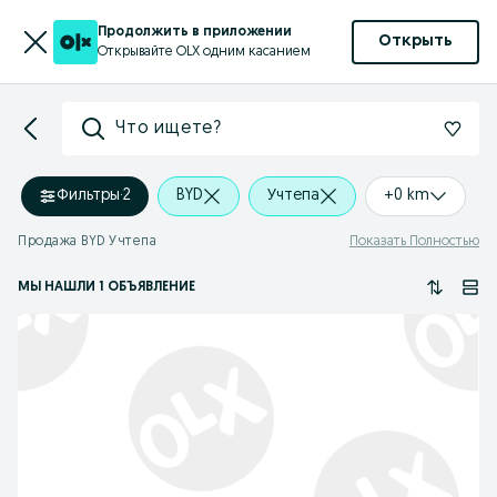
Продолжить в приложении
Открыть
Открывайте OLX одним касанием
Что ищете?
Фильтры
·
2
BYD
Учтепа
+0 km
Продажа BYD Учтепа
Показать Полностью
МЫ НАШЛИ 1 ОБЪЯВЛЕНИЕ