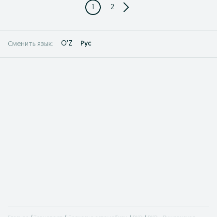
1
2
O'Z
Рус
Сменить язык: