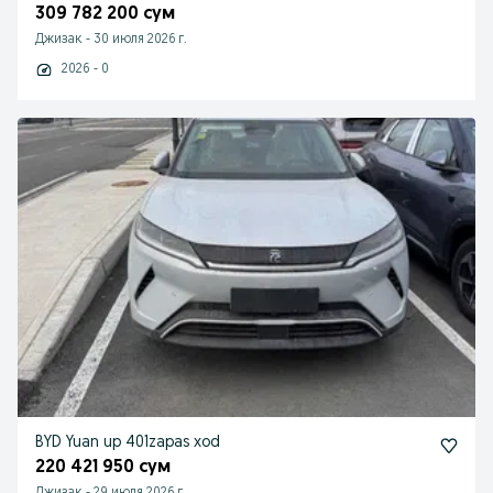
309 782 200 сум
Джизак
-
30 июля 2026 г.
2026 - 0
BYD Yuan up 401zapas xod
220 421 950 сум