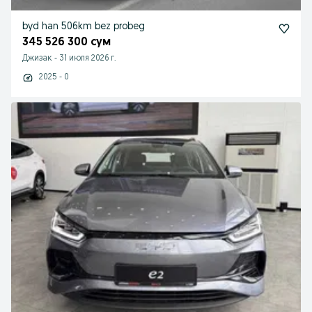
byd han 506km bez probeg
345 526 300 сум
Джизак
-
31 июля 2026 г.
2025 - 0