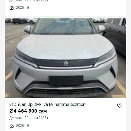
Джизак
-
29 июля 2026 г.
2025 - 0
BYD Yuan Up DM-i va EV hamma pozition
214 464 600 сум
Джизак
-
29 июля 2026 г.
2026 - 0