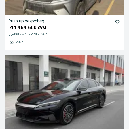
Yuan up bezprobeg
214 464 600 сум
Джизак
-
31 июля 2026 г.
2025 - 0