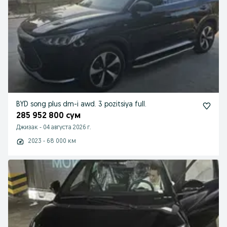
BYD song plus dm-i awd. 3 pozitsiya full.
285 952 800 сум
Джизак
-
04 августа 2026 г.
2023 - 68 000 км