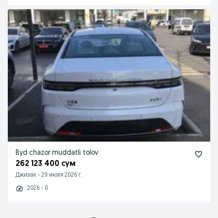
Byd chazor muddatli tolov
262 123 400 сум
Джизак
-
29 июля 2026 г.
2026 - 0