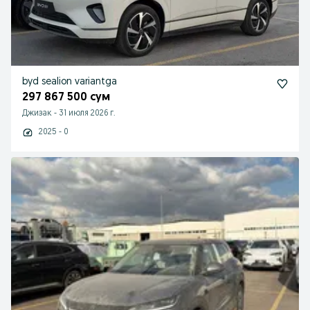
byd sealion variantga
297 867 500 сум
Джизак
-
31 июля 2026 г.
2025 - 0