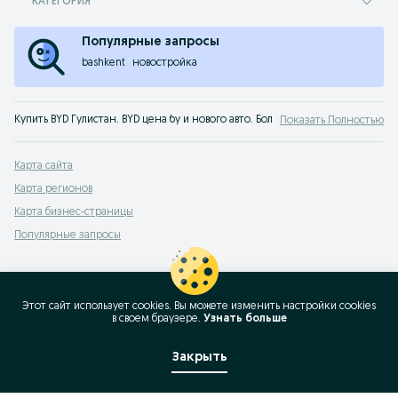
КАТЕГОРИЯ
Популярные запросы
bashkent
новостройка
Купить BYD Гулистан. BYD цена бу и нового авто. Большой выбор автомобиле
Показать Полностью
Карта сайта
Карта регионов
Карта бизнес-страницы
Популярные запросы
Этот сайт использует cookies. Вы можете изменить настройки cookies
в своeм браузере.
Узнать больше
Закрыть