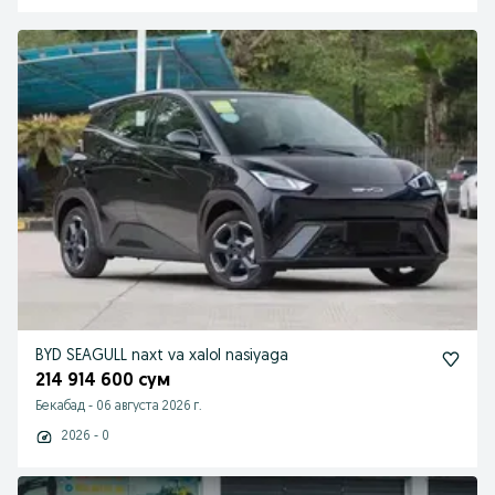
BYD SEAGULL naxt va xalol nasiyaga
214 914 600 сум
Бекабад
-
06 августа 2026 г.
2026 - 0