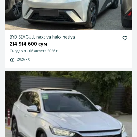
BYD SEAGULL naxt va halol nasiya
214 914 600 сум
Cырдарья
-
06 августа 2026 г.
2026 - 0