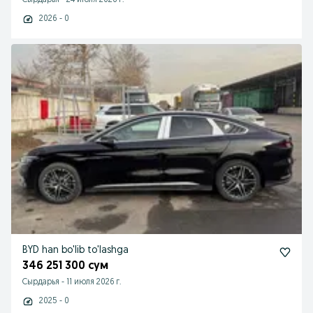
Сырдарья
-
24 июля 2026 г.
2026 - 0
BYD han bo'lib to'lashga
346 251 300 сум
Сырдарья
-
11 июля 2026 г.
2025 - 0