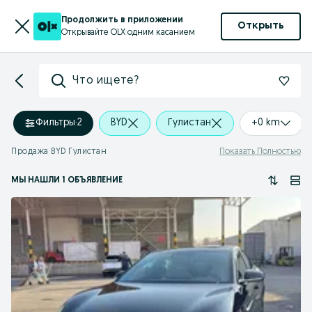
Продолжить в приложении
Открыть
Открывайте OLX одним касанием
Что ищете?
Фильтры
·
2
BYD
Гулистан
+0 km
Продажа BYD Гулистан
Показать Полностью
МЫ НАШЛИ 1 ОБЪЯВЛЕНИЕ