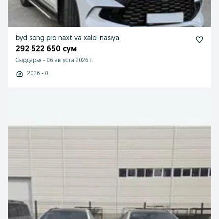
byd song pro naxt va xalol nasiya
292 522 650 сум
Сырдарья
-
06 августа 2026 г.
2026 - 0