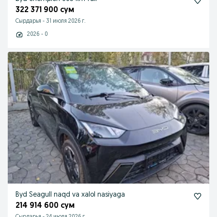
322 371 900 сум
Сырдарья
-
31 июля 2026 г.
2026 - 0
Byd Seagull naqd va xalol nasiyaga
214 914 600 сум