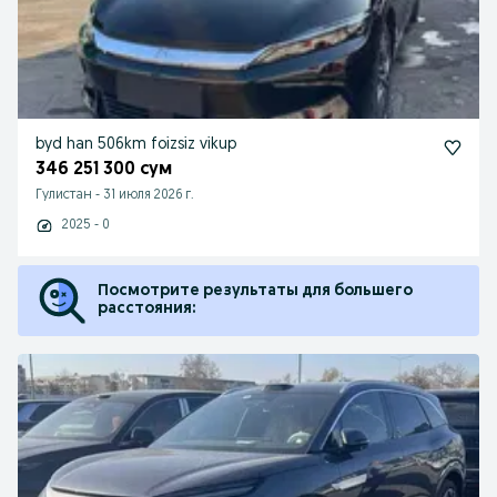
byd han 506km foizsiz vikup
346 251 300 сум
Гулистан
-
31 июля 2026 г.
2025 - 0
Посмотрите результаты для большего
расстояния: