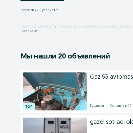
Грузовики Гузалкент
Главная
Транспорт
Грузовые автомобили
Грузовые автомобили 
Гузалкент
Мы нашли 20 объявлений
Gaz 53 avtomas
Гузалкент - Сегодня в 05:
gazel sotiladi ol