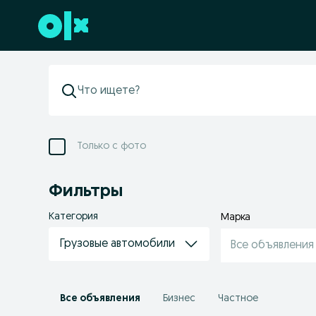
Перейти к нижнему колонтитулу
Только с фото
Фильтры
Категория
Марка
Грузовые автомобили
Все объявления
Все объявления
Бизнес
Частное