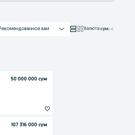
Рекомендованное вам
Валюта
:
сум
у.е.
50 000 000 сум
107 316 000 сум