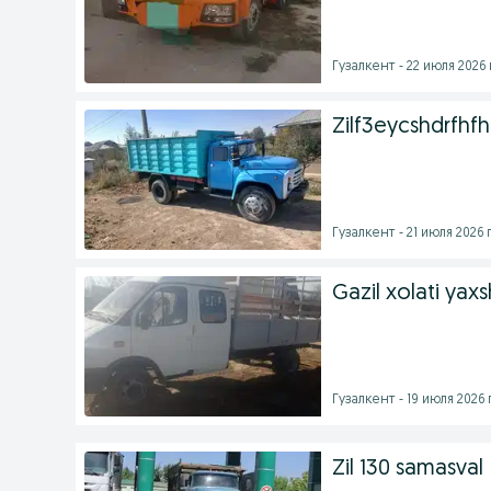
Гузалкент - 22 июля 2026 
Zilf3eycshdrfh
Гузалкент - 21 июля 2026 г
Gazil xolati yaxs
Гузалкент - 19 июля 2026 г
Zil 130 samasval