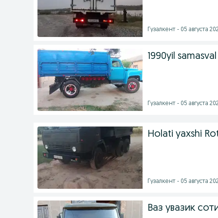
Гузалкент - 05 августа 202
1990yil samasval
Гузалкент - 05 августа 202
Holati yaxshi R
Гузалкент - 05 августа 202
Ваз увазик сот