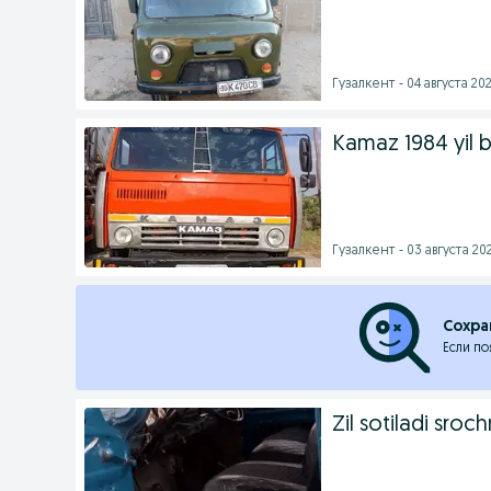
Гузалкент - 04 августа 202
Kamaz 1984 yil 
Гузалкент - 03 августа 202
Сохра
Если по
Zil sotiladi sroch