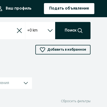
ния
Ваш профиль
Подать объявление
+0 km
Поиск
Добавить в избранное
ления
Сбросить фильтры