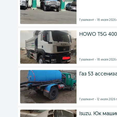
Гузалкент - 18 июля 2026 
HOWO T5G 400 s
Гузалкент - 18 июля 2026 
Газ 53 ассениз
Гузалкент - 12 июля 2026 г
Isuzu. Юк маши