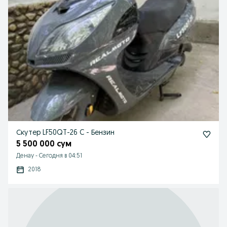
Скутер LF50QT-26 C - Бензин
5 500 000 сум
Денау
-
Сегодня в 04:51
2018