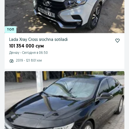
Lada Xray Cross srochna sotiladi
101 354 000 сум
Денау
-
Сегодня в 06:50
2019 - 121 801 км