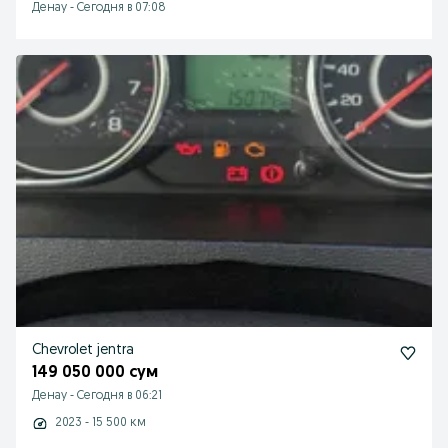
Денау
-
Сегодня в 07:08
Chevrolet jentra
149 050 000 сум
Денау
-
Сегодня в 06:21
2023 - 15 500 км