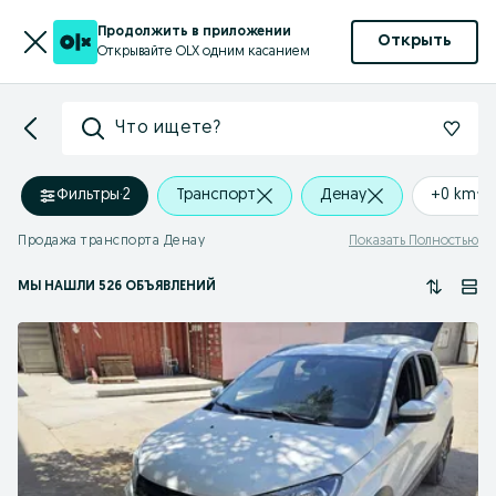
Продолжить в приложении
Открыть
Открывайте OLX одним касанием
Что ищете?
Фильтры
·
2
Транспорт
Денау
+0 km
Продажа транспорта Денау
Показать Полностью
МЫ НАШЛИ 526 ОБЪЯВЛЕНИЙ