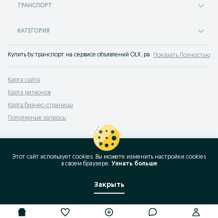
ТРАНСПОРТ
КАТЕГОРИЯ
Купить бу транспорт на сервисе объявлений OLX, раньше Torg Денау. Прода
Показать Полностью
Карта сайта
Карта регионов
Карта бизнес-страницы
Популярные запросы
Этот сайт использует cookies. Вы можете изменить настройки cookies
в своeм браузере.
Узнать больше
Закрыть