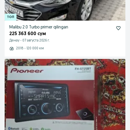
Malibu 2.0 Turbo primer qilingan
225 363 600 сум
Денау
-
07 августа 2026 г.
2018 - 120 000 км