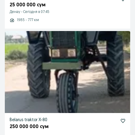
25 000 000 сум
Денау
-
Сегодня в 07:45
1985 - 777 км
Belarus traktor X-80
250 000 000 сум