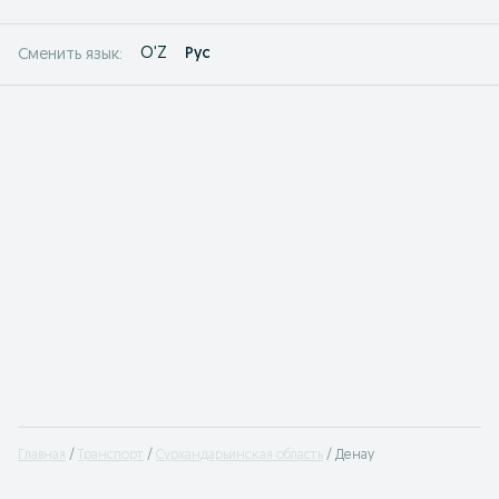
O'Z
Рус
Сменить язык:
Главная
Транспорт
Сурхандарьинская область
Денау