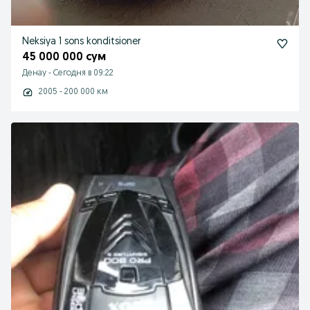
Neksiya 1 sons konditsioner
45 000 000 сум
Денау
-
Сегодня в 09:22
2005 - 200 000 км