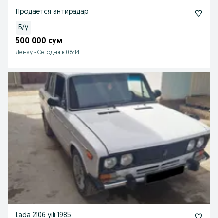
Продается антирадар
Б/у
500 000 сум
Денау
-
Сегодня в 08:14
Lada 2106 yili 1985