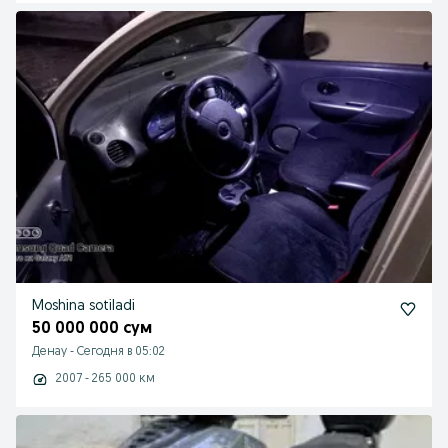
Moshina sotiladi
50 000 000 сум
Денау
-
Сегодня в 05:02
2007 - 265 000 км