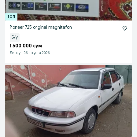
Pioneer 725 original magnitafon
Б/у
1 500 000 сум
Денау
-
06 августа 2026 г.