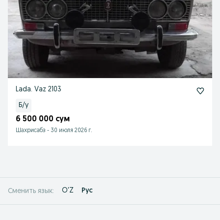
Lada. Vaz 2103
Б/у
6 500 000 сум
Шахрисабз
-
30 июля 2026 г.
O'Z
Рус
Сменить язык: