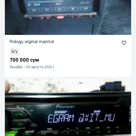
Prology orginal manitor
Б/у
700 000 сум
Яккабаг
-
05 августа 2026 г.