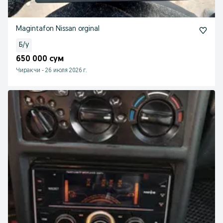
Magintafon Nissan orginal
Б/у
650 000 сум
Чиракчи
-
26 июля 2026 г.