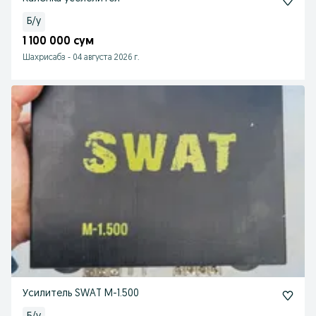
Б/у
1 100 000 сум
Шахрисабз
-
04 августа 2026 г.
Усилитель SWAT M-1.500