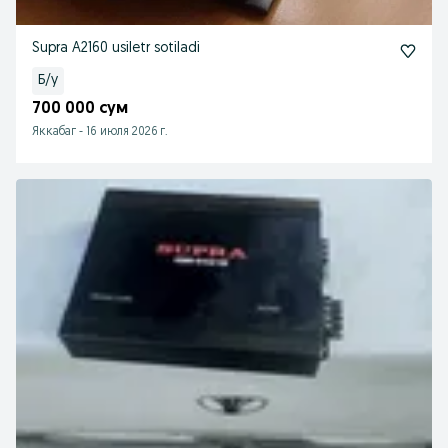
Supra A2160 usiletr sotiladi
Б/у
700 000 сум
Яккабаг
-
16 июля 2026 г.