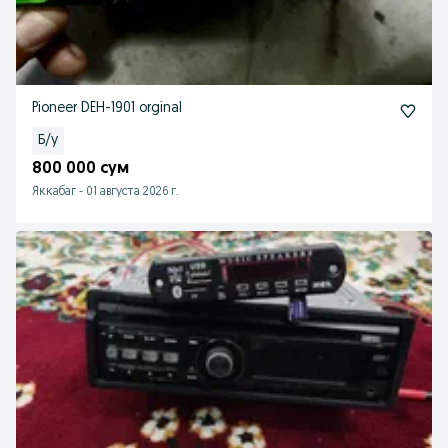
Pioneer DEH-1901 orginal
Б/у
800 000 сум
Яккабаг
-
01 августа 2026 г.