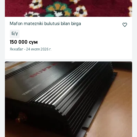
Mafon matezniki bulutusi bilan birga
Б/у
150 000 сум
Яккабаг
-
24 июля 2026 г.