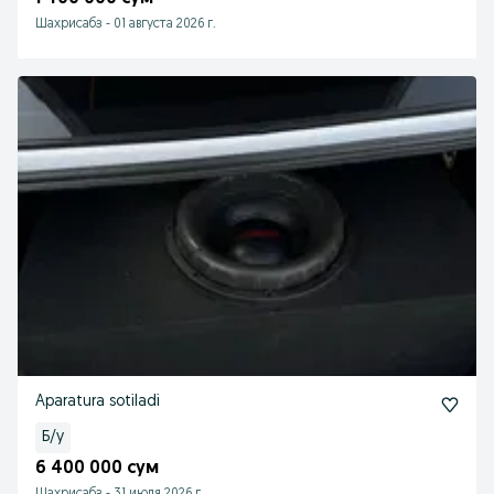
Шахрисабз
-
01 августа 2026 г.
Aparatura sotiladi
Б/у
6 400 000 сум