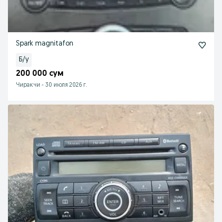
Spark magnitafon
Б/у
200 000 сум
Чиракчи
-
30 июля 2026 г.