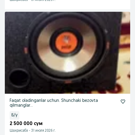
Шахрисабз
-
31 июля 2026 г.
Faqat oladinganlar uchun. Shunchaki bezovta
qilmanglar...
Б/у
2 500 000 сум
Шахрисабз
-
31 июля 2026 г.