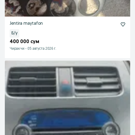
Jentira maytafon
Б/у
400 000 сум
Чиракчи
-
05 августа 2026 г.