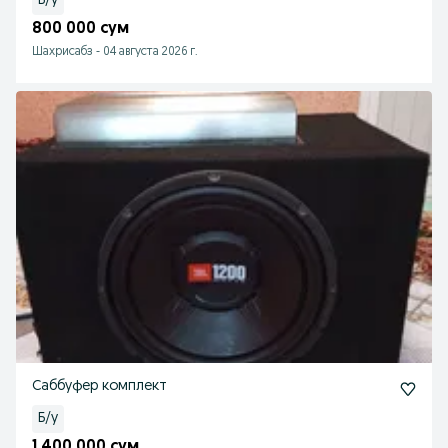
Б/у
800 000 сум
Шахрисабз
-
04 августа 2026 г.
Саббуфер комплект
Б/у
1 400 000 сум