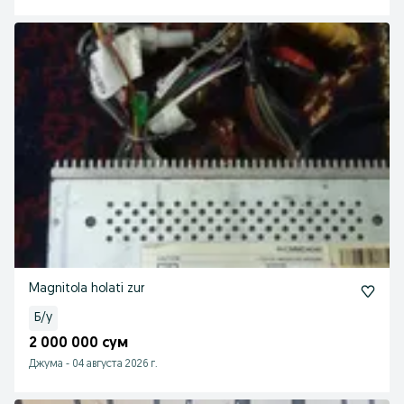
Magnitola holati zur
Б/у
2 000 000 сум
Джума
-
04 августа 2026 г.