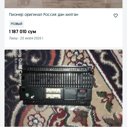
Пионер оригинал Россия дан килган
Новый
1 187 010 сум
Лаиш
-
20 июля 2026 г.