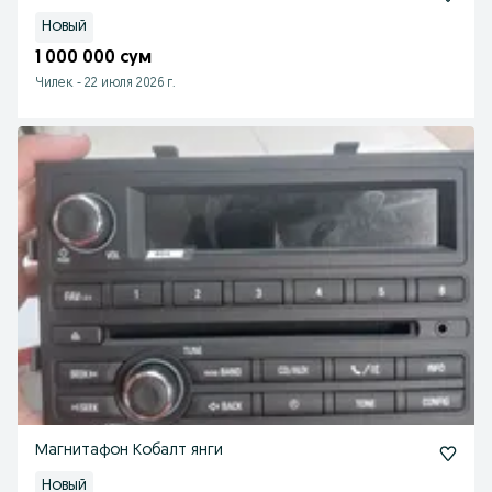
Новый
1 000 000 сум
Чилек
-
22 июля 2026 г.
Магнитафон Кобалт янги
Новый