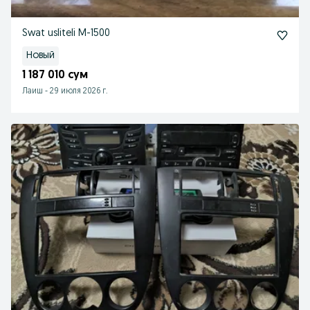
Swat usliteli M-1500
Новый
1 187 010 сум
Лаиш
-
29 июля 2026 г.