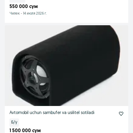
550 000 сум
Чилек
-
14 июля 2026 г.
Avtomobil uchun sambufer va usilitel sotiladi
Б/у
1 500 000 сум