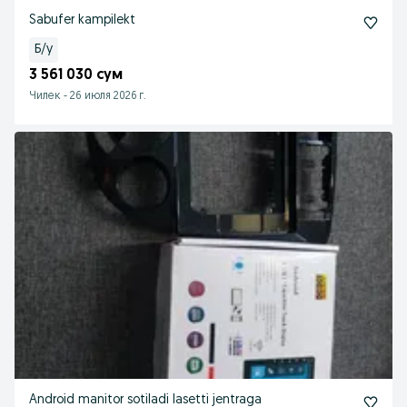
Sabufer kampilekt
Б/у
3 561 030 сум
Чилек
-
26 июля 2026 г.
Android manitor sotiladi lasetti jentraga