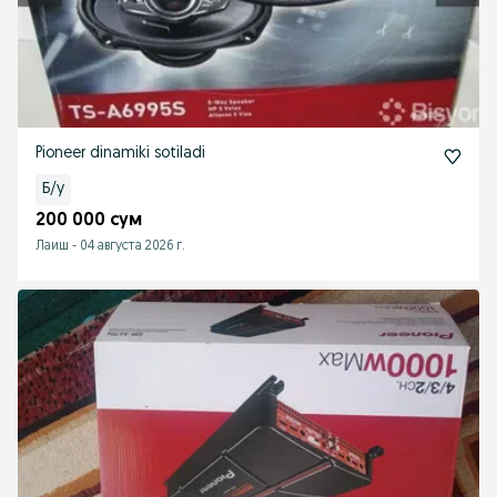
Pioneer dinamiki sotiladi
Б/у
200 000 сум
Лаиш
-
04 августа 2026 г.