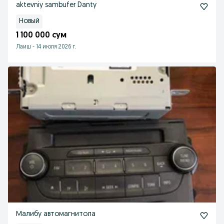
aktevniy sambufer Danty
Новый
1 100 000 сум
Лаиш
-
14 июля 2026 г.
Малибу автомагнитола