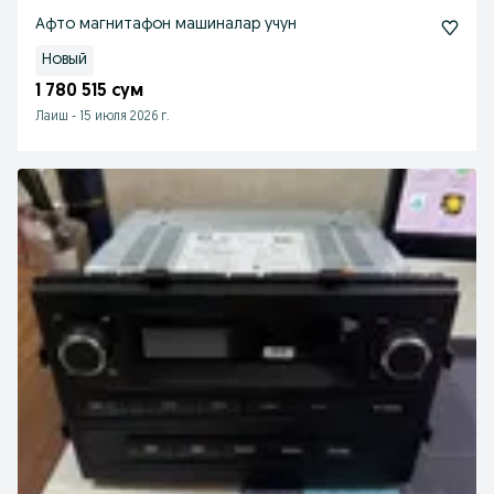
Афто магнитафон машиналар учун
Новый
1 780 515 сум
Лаиш
-
15 июля 2026 г.