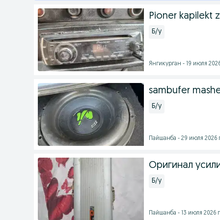
Pioner kapilekt 
Б/у
Янгикурган - 19 июля 2026
sambufer mashet
Б/у
Пайшанба - 29 июля 2026 г
Оригинал усили
Б/у
Пайшанба - 13 июля 2026 г