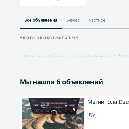
Все объявления
Бизнес
Частное
Автозвук, автоакустика Иштыхан
Главная
Транспорт
Автозапчасти и аксессуары
Автозвук
Авто
Мы нашли 6 объявлений
Магнитола Da
Б/у