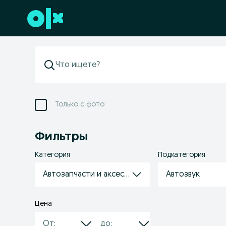
Перейти к нижнему колонтитулу
Только с фото
Фильтры
Категория
Подкатегория
Автозапчасти и аксессуары
Автозвук
Цена