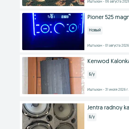
Иштыхан - 06 августа 2026
Pioner 525 magn
Новый
Иштыхан - 01 августа 2026 
Kenwod Kalonka v
Б/у
Иштыхан - 31 июля 2026 г.
Jentra radnoy k
Б/у