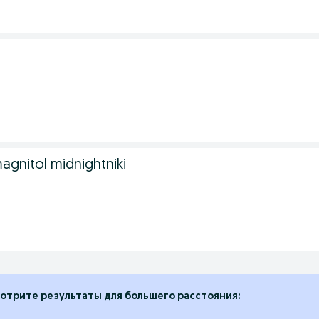
agnitol midnightniki
отрите результаты для большего расстояния: