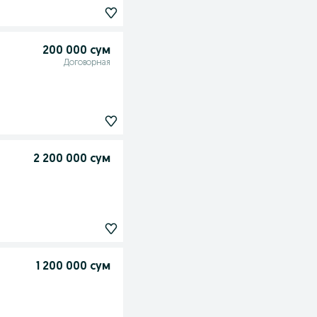
200 000 сум
Договорная
2 200 000 сум
1 200 000 сум