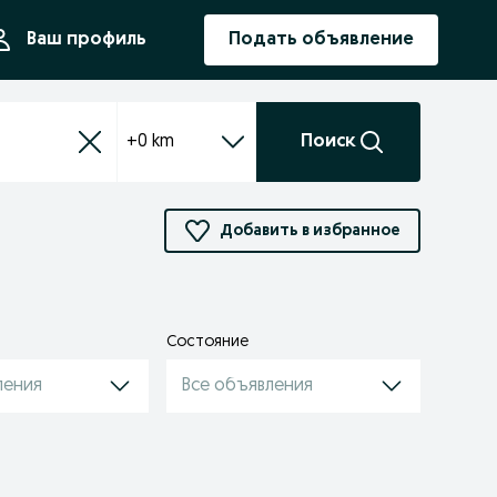
ния
Ваш профиль
Подать объявление
+0 km
Поиск
Добавить в избранное
Состояние
ления
Все объявления