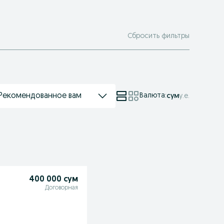
Сбросить фильтры
Рекомендованное вам
Валюта
:
сум
у.е.
400 000 сум
Договорная