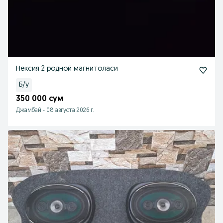
Нексия 2 родной магнитоласи
Б/у
350 000 сум
Джамбай
-
08 августа 2026 г.