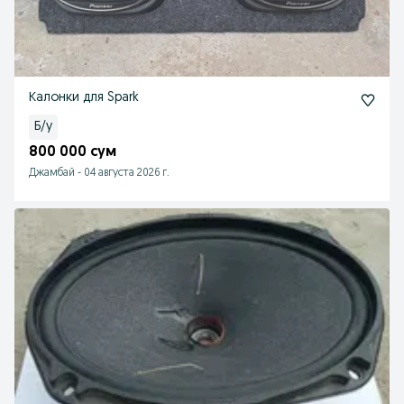
Калонки для Spark
Б/у
800 000 сум
Джамбай
-
04 августа 2026 г.