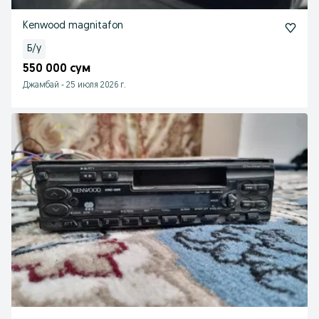
Kenwood magnitafon
Б/у
550 000 сум
Джамбай
-
25 июля 2026 г.