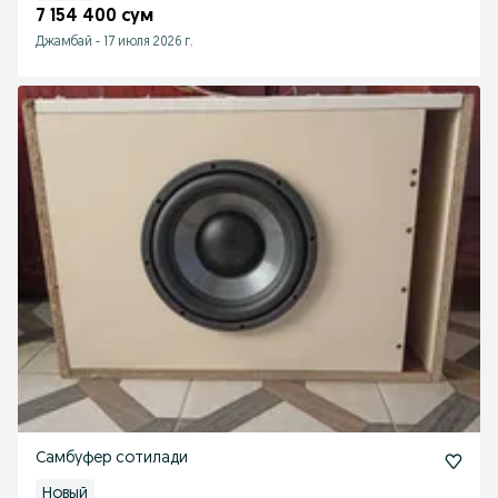
7 154 400 сум
Джамбай
-
17 июля 2026 г.
Самбуфер сотилади
Новый