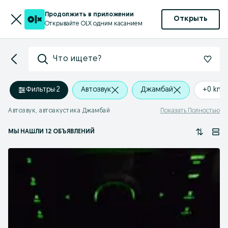
Продолжить в приложении
Открыть
Открывайте OLX одним касанием
Что ищете?
Фильтры
·
2
Автозвук
Джамбай
+0 km
Автозвук, автоакустика Джамбай
Показать Полностью
МЫ НАШЛИ 12 ОБЪЯВЛЕНИЙ