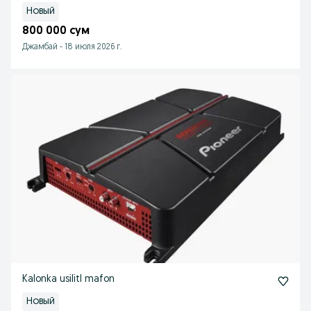
Новый
800 000 сум
Джамбай
-
18 июля 2026 г.
Kalonka usilitl mafon
Новый