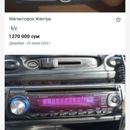
Магнитофон Жентра
Б/у
1 270 000 сум
Джамбай
-
25 июля 2026 г.