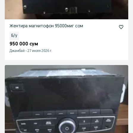
Жентира магнитофон 95000миг сом
Б/у
950 000 сум
Джамбай
-
27 июля 2026 г.