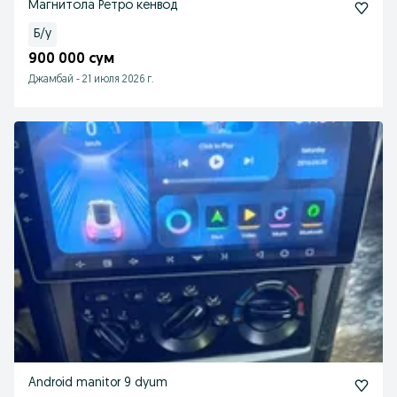
Магнитола Ретро кенвод
Б/у
900 000 сум
Джамбай
-
21 июля 2026 г.
Android manitor 9 dyum