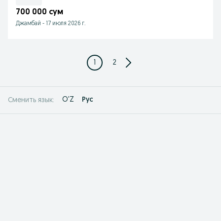
700 000 сум
Джамбай
-
17 июля 2026 г.
1
2
O'Z
Рус
Сменить язык: