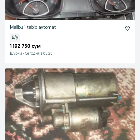
Malibu 1 tablo avtomat
Б/у
1 192 750 сум
Шурчи
-
Сегодня в 05:20