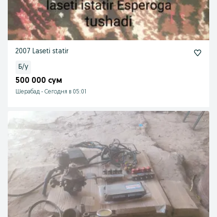
2007 Laseti statir
Б/у
500 000 сум
Шерабад
-
Сегодня в 05:01