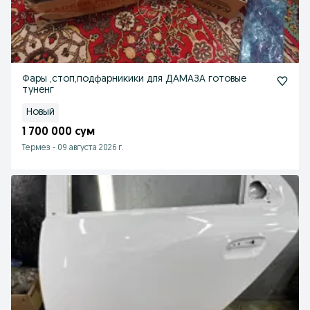
Фары ,стоп,подфарникики для ДАМАЗА готовые
туненг
Новый
1 700 000 сум
Термез
-
09 августа 2026 г.