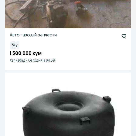
Авто газовый запчасти
Б/у
1 500 000 сум
Халкабад
-
Сегодня в 04:59