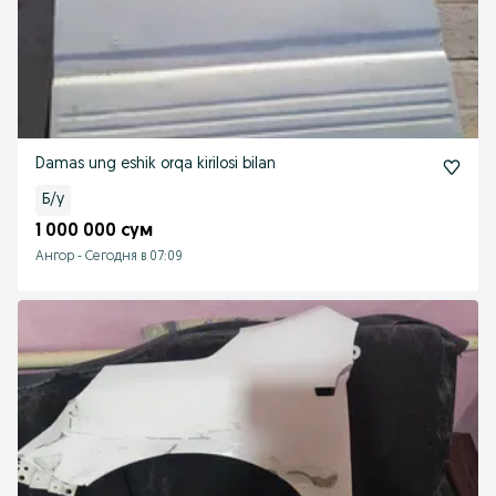
Damas ung eshik orqa kirilosi bilan
Б/у
1 000 000 сум
Ангор
-
Сегодня в 07:09