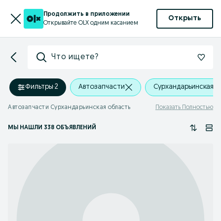
Продолжить в приложении
Открыть
Открывайте OLX одним касанием
Что ищете?
Фильтры
·
2
Автозапчасти
Сурхандарьинская о
Автозапчасти Сурхандарьинская область
Показать Полностью
МЫ НАШЛИ 338 ОБЪЯВЛЕНИЙ