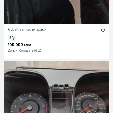
Cobalt запчасти арзон
Б/у
100 000 сум
Денау
-
Сегодня в 06:27