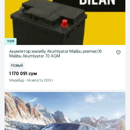
Акумлятор малибу Akumlyator Malibu premier/Xl
Malibu Akumlyator 70 AGM
Новый
1 170 091 сум
Мирабад
-
04 августа 2026 г.