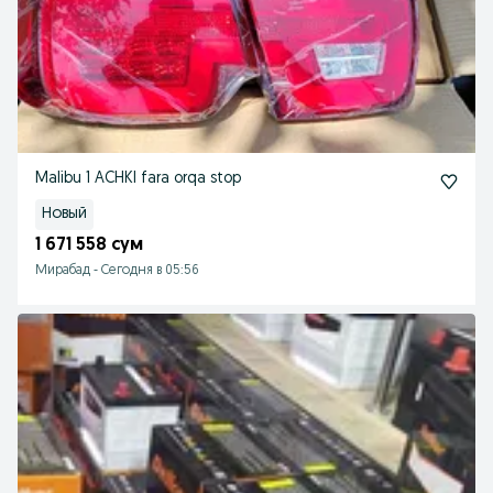
Malibu 1 ACHKI fara orqa stop
Новый
1 671 558 сум
Мирабад
-
Сегодня в 05:56