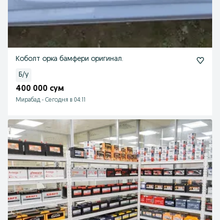
Коболт орка бамфери оригинал.
Б/у
400 000 сум
Мирабад
-
Сегодня в 04:11