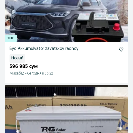
Byd Akkumulyator zavatskoy radnoy
Новый
596 985 сум
Мирабад
-
Сегодня в 03:22