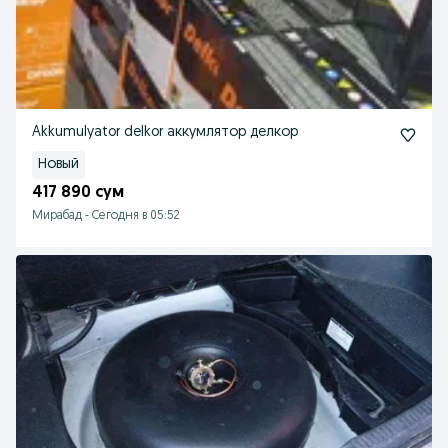
Akkumulyator delkor аккумлятор делкор
Новый
417 890 сум
Мирабад
-
Сегодня в 05:52