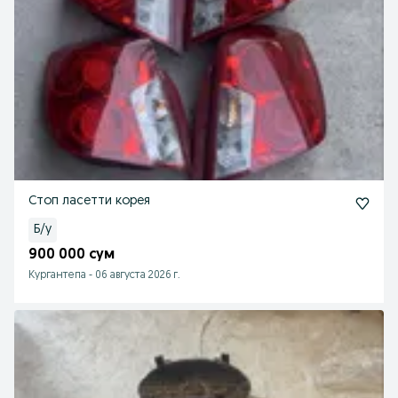
Стоп ласетти корея
Б/у
900 000 сум
Кургантепа
-
06 августа 2026 г.