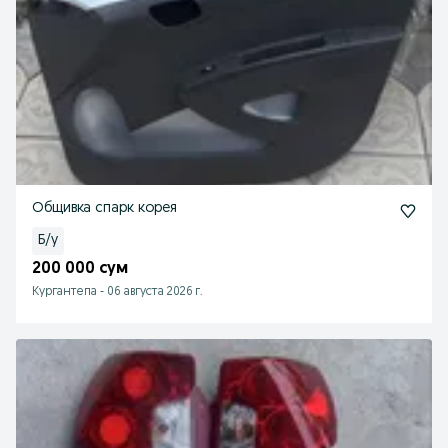
Общивка спарк корея
Б/у
200 000 сум
Кургантепа
-
06 августа 2026 г.