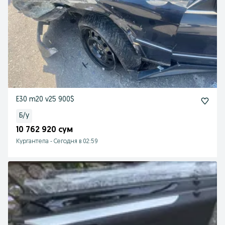
E30 m20 v25 900$
Б/у
10 762 920 сум
Кургантепа
-
Сегодня в 02:59