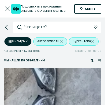
Продолжить в приложении
Открыть
Открывайте OLX одним касанием
Что ищете?
Фильтры
·
2
Автозапчасти
Кургантепа
Автозапчасти Кургантепа
Показать Полностью
МЫ НАШЛИ 118 ОБЪЯВЛЕНИЙ