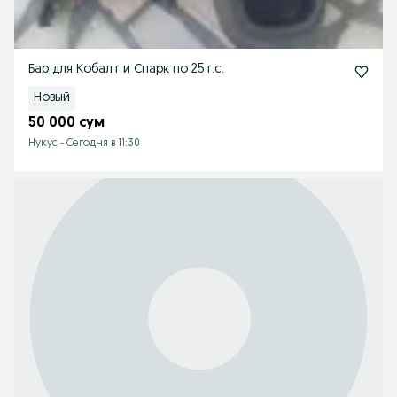
Бар для Кобалт и Спарк по 25т.с.
Новый
50 000 сум
Нукус
-
Сегодня в 11:30