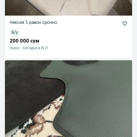
Нексия 3 равон срочно
Б/у
200 000 сум
Нукус
-
Сегодня в 16:21