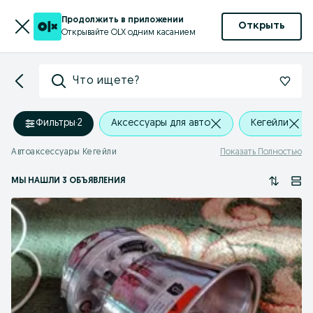
Продолжить в приложении
Открыть
Открывайте OLX одним касанием
Что ищете?
Фильтры
·
2
Аксессуары для авто
Кегейли
Автоаксессуары Кегейли
Показать Полностью
МЫ НАШЛИ 3 ОБЪЯВЛЕНИЯ