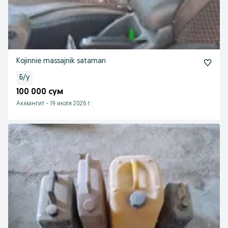
Kojinnie massajnik sataman
Б/у
100 000 сум
Акмангит
-
19 июля 2026 г.