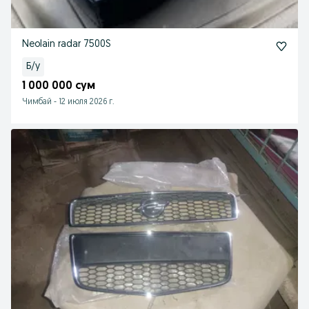
Neolain radar 7500S
Б/у
1 000 000 сум
Чимбай
-
12 июля 2026 г.