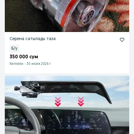
Серена сатылады таза
Б/у
350 000 сум
Кегейли
-
30 июля 2026 г.