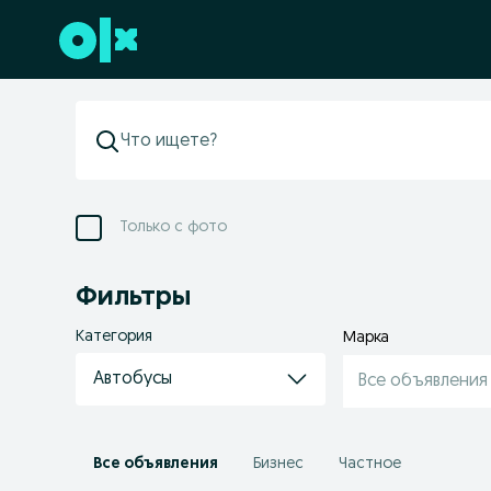
Перейти к нижнему колонтитулу
Только с фото
Фильтры
Категория
Марка
Автобусы
Все объявления
Все объявления
Бизнес
Частное