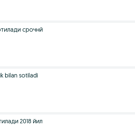
отилади срочнй
 bilan sotiladi
тилади 2018 йил