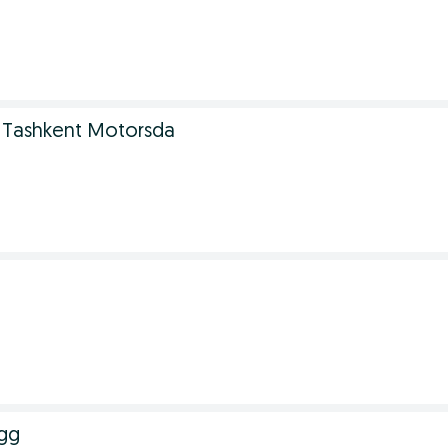
Tashkent Motorsda
ngg