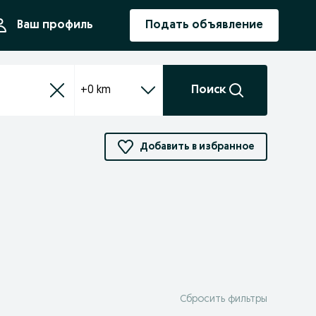
ния
Ваш профиль
Подать объявление
+0 km
Поиск
Добавить в избранное
Сбросить фильтры