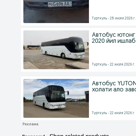
Турткуль - 28 июля 2026 г.
Автобус ютонг 
2020 йил ишлаб
Турткуль - 22 июля 2026 г.
Автобус YUTON
холати ало зав
Турткуль - 22 июля 2026 г.